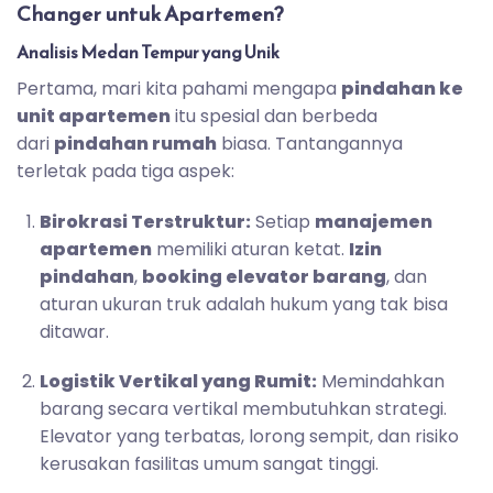
Changer untuk Apartemen?
Analisis Medan Tempur yang Unik
Pertama, mari kita pahami mengapa
pindahan ke
unit apartemen
itu spesial dan berbeda
dari
pindahan rumah
biasa. Tantangannya
terletak pada tiga aspek:
Birokrasi Terstruktur:
Setiap
manajemen
apartemen
memiliki aturan ketat.
Izin
pindahan
,
booking elevator barang
, dan
aturan ukuran truk adalah hukum yang tak bisa
ditawar.
Logistik Vertikal yang Rumit:
Memindahkan
barang secara vertikal membutuhkan strategi.
Elevator yang terbatas, lorong sempit, dan risiko
kerusakan fasilitas umum sangat tinggi.