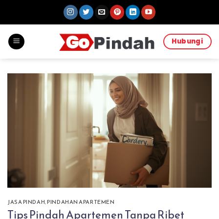
Skip
to
content
Hubungi
JASA PINDAH
,
PINDAHAN APARTEMEN
Tips Pindah Apartemen Tanpa Ribet