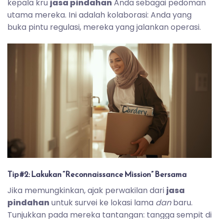
kepala kru
jasa pindahan
Anda sebagai pedoman
utama mereka. Ini adalah kolaborasi: Anda yang
buka pintu regulasi, mereka yang jalankan operasi.
Tip #2: Lakukan “Reconnaissance Mission” Bersama
Jika memungkinkan, ajak perwakilan dari
jasa
pindahan
untuk survei ke lokasi lama
dan
baru.
Tunjukkan pada mereka tantangan: tangga sempit di