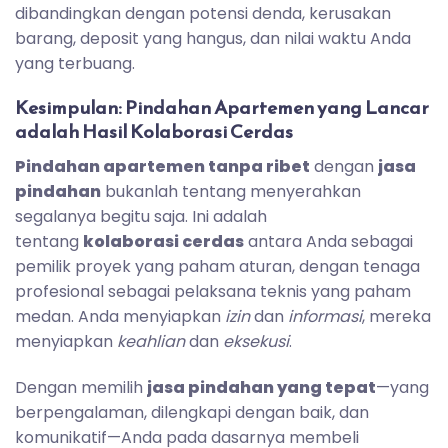
dibandingkan dengan potensi denda, kerusakan
barang, deposit yang hangus, dan nilai waktu Anda
yang terbuang.
Kesimpulan: Pindahan Apartemen yang Lancar
adalah Hasil Kolaborasi Cerdas
Pindahan apartemen tanpa ribet
dengan
jasa
pindahan
bukanlah tentang menyerahkan
segalanya begitu saja. Ini adalah
tentang
kolaborasi cerdas
antara Anda sebagai
pemilik proyek yang paham aturan, dengan tenaga
profesional sebagai pelaksana teknis yang paham
medan. Anda menyiapkan
izin
dan
informasi
, mereka
menyiapkan
keahlian
dan
eksekusi
.
Dengan memilih
jasa pindahan yang tepat
—yang
berpengalaman, dilengkapi dengan baik, dan
komunikatif—Anda pada dasarnya membeli