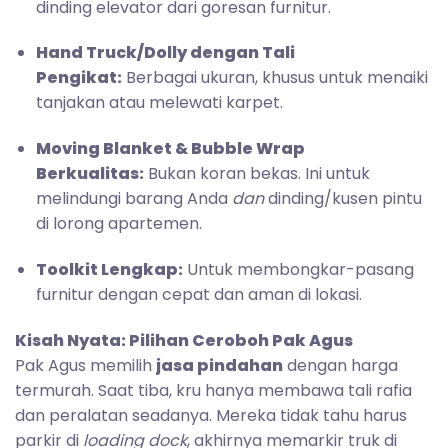
dinding elevator dari goresan furnitur.
Hand Truck/Dolly dengan Tali
Pengikat:
Berbagai ukuran, khusus untuk menaiki
tanjakan atau melewati karpet.
Moving Blanket & Bubble Wrap
Berkualitas:
Bukan koran bekas. Ini untuk
melindungi barang Anda
dan
dinding/kusen pintu
di lorong apartemen.
Toolkit Lengkap:
Untuk membongkar-pasang
furnitur dengan cepat dan aman di lokasi.
Kisah Nyata: Pilihan Ceroboh Pak Agus
Pak Agus memilih
jasa pindahan
dengan harga
termurah. Saat tiba, kru hanya membawa tali rafia
dan peralatan seadanya. Mereka tidak tahu harus
parkir di
loading dock
, akhirnya memarkir truk di