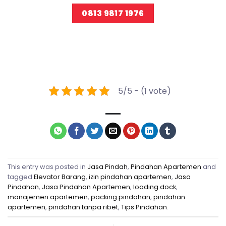
0813 9817 1976
5/5 - (1 vote)
This entry was posted in
Jasa Pindah
,
Pindahan Apartemen
and
tagged
Elevator Barang
,
izin pindahan apartemen
,
Jasa
Pindahan
,
Jasa Pindahan Apartemen
,
loading dock
,
manajemen apartemen
,
packing pindahan
,
pindahan
apartemen
,
pindahan tanpa ribet
,
Tips Pindahan
.