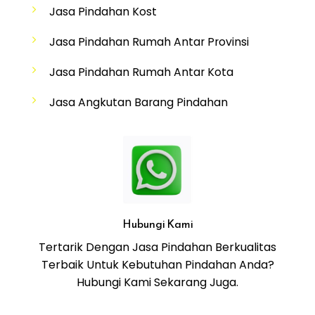
Jasa Pindahan Kost
Jasa Pindahan Rumah Antar Provinsi
Jasa Pindahan Rumah Antar Kota
Jasa Angkutan Barang Pindahan
Hubungi Kami
Tertarik Dengan Jasa Pindahan Berkualitas
Terbaik Untuk Kebutuhan Pindahan Anda?
Hubungi Kami Sekarang Juga.