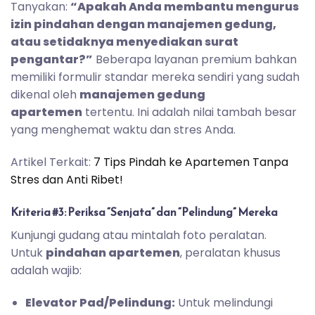
Tanyakan:
“Apakah Anda membantu mengurus
izin pindahan dengan manajemen gedung,
atau setidaknya menyediakan surat
pengantar?”
Beberapa layanan premium bahkan
memiliki formulir standar mereka sendiri yang sudah
dikenal oleh
manajemen gedung
apartemen
tertentu. Ini adalah nilai tambah besar
yang menghemat waktu dan stres Anda.
Artikel Terkait:
7 Tips Pindah ke Apartemen Tanpa
Stres dan Anti Ribet!
Kriteria #3: Periksa “Senjata” dan “Pelindung” Mereka
Kunjungi gudang atau mintalah foto peralatan.
Untuk
pindahan apartemen
, peralatan khusus
adalah wajib:
Elevator Pad/Pelindung:
Untuk melindungi