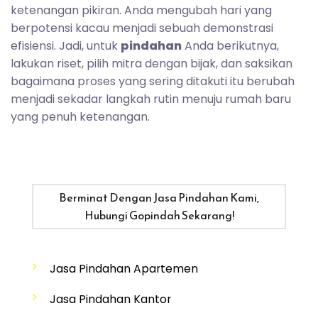
ketenangan pikiran. Anda mengubah hari yang
berpotensi kacau menjadi sebuah demonstrasi
efisiensi. Jadi, untuk
pindahan
Anda berikutnya,
lakukan riset, pilih mitra dengan bijak, dan saksikan
bagaimana proses yang sering ditakuti itu berubah
menjadi sekadar langkah rutin menuju rumah baru
yang penuh ketenangan.
Berminat Dengan Jasa Pindahan Kami,
Hubungi Gopindah Sekarang!
Jasa Pindahan Apartemen
Jasa Pindahan Kantor