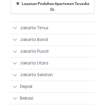
Layanan Pindahan Apartemen Tersedia
Di:
Jakarta Timur
Jakarta Barat
Jakarta Pusat
Jakarta Utara
Jakarta Selatan
Depok
Bekasi