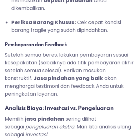
memastikan
deposit pindahan
Anda
dikembalikan.
Periksa Barang Khusus:
Cek cepat kondisi
barang fragile yang sudah dipindahkan.
Pembayaran dan Feedback
Setelah semua beres, lakukan pembayaran sesuai
kesepakatan (sebaiknya ada titik pembayaran akhir
setelah semua selesai). Berikan masukan
konstruktif.
Jasa pindahan yang baik
akan
menghargai testimoni dan feedback Anda untuk
peningkatan layanan.
Analisis Biaya: Investasi vs. Pengeluaran
Memilih
jasa pindahan
sering dilihat
sebagai
pengeluaran ekstra
. Mari kita analisis ulang
sebagai
investasi
: