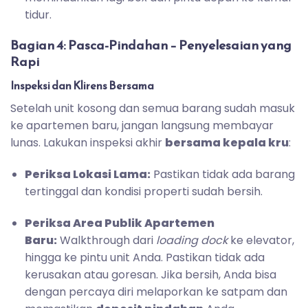
tidur.
Bagian 4: Pasca-Pindahan – Penyelesaian yang
Rapi
Inspeksi dan Klirens Bersama
Setelah unit kosong dan semua barang sudah masuk
ke apartemen baru, jangan langsung membayar
lunas. Lakukan inspeksi akhir
bersama kepala kru
:
Periksa Lokasi Lama:
Pastikan tidak ada barang
tertinggal dan kondisi properti sudah bersih.
Periksa Area Publik Apartemen
Baru:
Walkthrough dari
loading dock
ke elevator,
hingga ke pintu unit Anda. Pastikan tidak ada
kerusakan atau goresan. Jika bersih, Anda bisa
dengan percaya diri melaporkan ke satpam dan