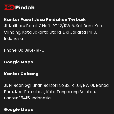
Kantor Pusat
Jasa Pindahan
Terbaik
Jl. Kalibaru Barat 7 No.7, RT.12/RW.5, Kali Baru, Kec.
Cilincing, Kota Jakarta Utara, DKI Jakarta 14110,
Indonesia.
Phone: ‪081398171976‬
Google Maps
Kantor Cabang
Jl. H. Rean Gg. Lihan Berseri No.82, RT.01/RW.01, Benda
Baru, Kec. Pamulang, Kota Tangerang Selatan,
Banten 15415, Indonesia
Google Maps