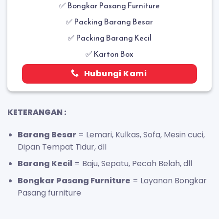
✅
Bongkar Pasang Furniture
✅ Packing Barang Besar
✅ Packing Barang Kecil
✅ Karton Box
Hubungi Kami
KETERANGAN :
Barang Besar
= Lemari, Kulkas, Sofa, Mesin cuci,
Dipan Tempat Tidur, dll
Barang Kecil
= Baju, Sepatu, Pecah Belah, dll
Bongkar Pasang Furniture
= Layanan Bongkar
Pasang furniture