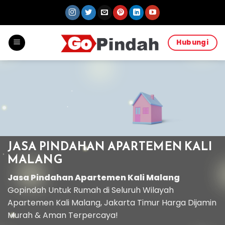
Skip
to
content
Hubungi
JASA PINDAHAN APARTEMEN KALI
MALANG
Jasa Pindahan Apartemen Kali Malang
Gopindah Untuk Rumah di Seluruh Wilayah
Apartemen Kali Malang, Jakarta Timur Harga Dijamin
Murah & Aman Terpercaya!