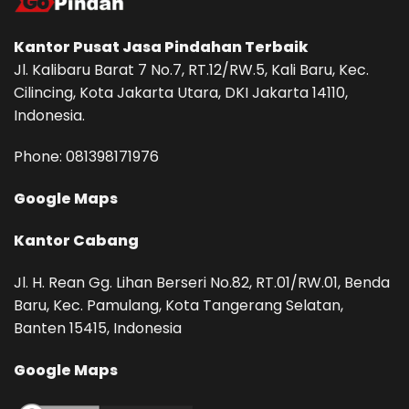
Kantor Pusat
Jasa Pindahan
Terbaik
Jl. Kalibaru Barat 7 No.7, RT.12/RW.5, Kali Baru, Kec.
Cilincing, Kota Jakarta Utara, DKI Jakarta 14110,
Indonesia.
Phone: ‪081398171976‬
Google Maps
Kantor Cabang
Jl. H. Rean Gg. Lihan Berseri No.82, RT.01/RW.01, Benda
Baru, Kec. Pamulang, Kota Tangerang Selatan,
Banten 15415, Indonesia
Google Maps