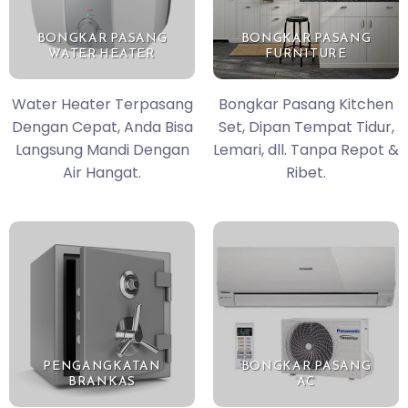
BONGKAR PASANG
BONGKAR PASANG
WATER HEATER
FURNITURE
Water Heater Terpasang
Bongkar Pasang Kitchen
Dengan Cepat, Anda Bisa
Set, Dipan Tempat Tidur,
Langsung Mandi Dengan
Lemari, dll. Tanpa Repot &
Air Hangat.
Ribet.
PENGANGKATAN
BONGKAR PASANG
BRANKAS
AC