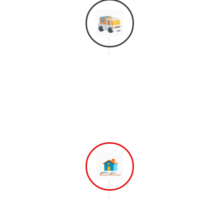
Langkah 4
Selanjutnya Adalah Proses Bongkar
Barang dan Mereposisi Barang
Ketempat Yang di Inginkan
Langkah 5