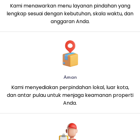
Kami menawarkan menu layanan pindahan yang
lengkap sesuai dengan kebutuhan, skala waktu, dan
anggaran Anda.
Aman
Kami menyediakan perpindahan lokal, luar kota,
dan antar pulau untuk menjaga keamanan properti
Anda.