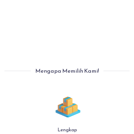
Proses Pindahan Selesai Dengan Aman.
Anda Bisa Langsung Menempati Rumah
Baru Anda Dengan Nyaman.
Mengapa Memilih Kami!
Lengkap