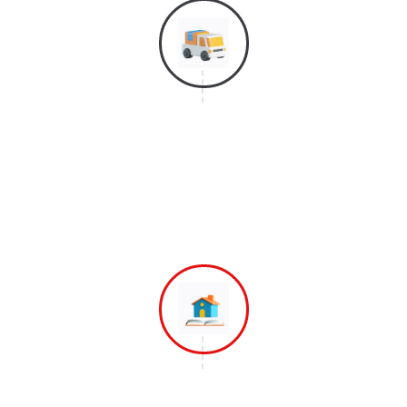
Langkah 4
Selanjutnya Adalah Proses Bongkar
Barang dan Mereposisi Barang
Ketempat Yang di Inginkan
Langkah 5