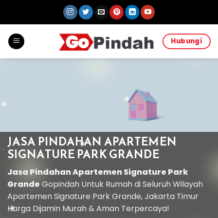
Skip
to
content
Hubungi
JASA PINDAHAN APARTEMEN
SIGNATURE PARK GRANDE
Jasa Pindahan Apartemen Signature Park
Grande
Gopindah Untuk Rumah di Seluruh Wilayah
Apartemen Signature Park Grande, Jakarta Timur
Harga Dijamin Murah & Aman Terpercaya!