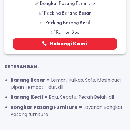
✅
Bongkar Pasang Furniture
✅ Packing Barang Besar
✅ Packing Barang Kecil
✅ Karton Box
Hubungi Kami
KETERANGAN :
Barang Besar
= Lemari, Kulkas, Sofa, Mesin cuci,
Dipan Tempat Tidur, dll
Barang Kecil
= Baju, Sepatu, Pecah Belah, dll
Bongkar Pasang Furniture
= Layanan Bongkar
Pasang furniture