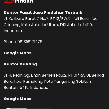
Kantor Pusat
Jasa Pindahan
Terbaik
Jl. Kalibaru Barat 7 No.7, RT.12/RW.5, Kali Baru, Kec.
Cilincing, Kota Jakarta Utara, DKI Jakarta 14110,
Indonesia.
Phone: ‪081398171976‬
Google Maps
Kantor Cabang
Jl. H. Rean Gg. Lihan Berseri No.82, RT.01/RW.01, Benda
Baru, Kec. Pamulang, Kota Tangerang Selatan,
Banten 15415, Indonesia
Google Maps