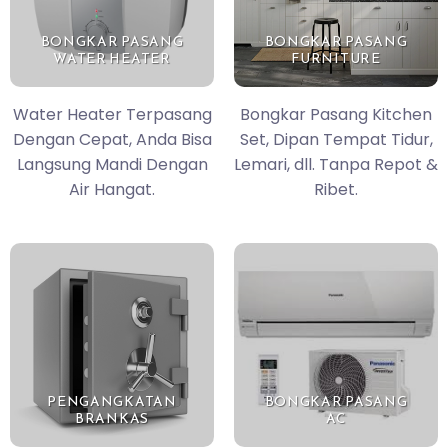
BONGKAR PASANG
BONGKAR PASANG
WATER HEATER
FURNITURE
Water Heater Terpasang
Bongkar Pasang Kitchen
Dengan Cepat, Anda Bisa
Set, Dipan Tempat Tidur,
Langsung Mandi Dengan
Lemari, dll. Tanpa Repot &
Air Hangat.
Ribet.
PENGANGKATAN
BONGKAR PASANG
BRANKAS
AC