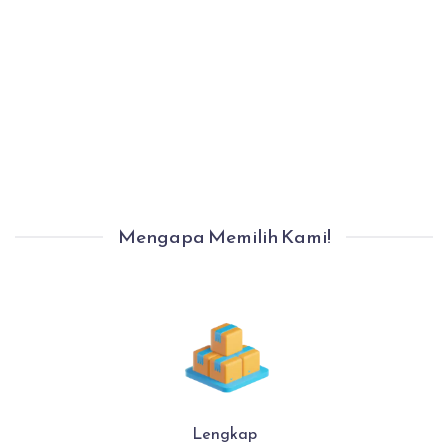
Proses Pindahan Selesai Dengan Aman.
Anda Bisa Langsung Menempati Rumah
Baru Anda Dengan Nyaman.
Mengapa Memilih Kami!
Lengkap