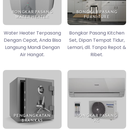
BONGKAR PASANG
BONGKAR PASANG
WATER HEATER
FURNITURE
Water Heater Terpasang
Bongkar Pasang Kitchen
Dengan Cepat, Anda Bisa
Set, Dipan Tempat Tidur,
Langsung Mandi Dengan
Lemari, dll. Tanpa Repot &
Air Hangat.
Ribet.
PENGANGKATAN
BONGKAR PASANG
BRANKAS
AC