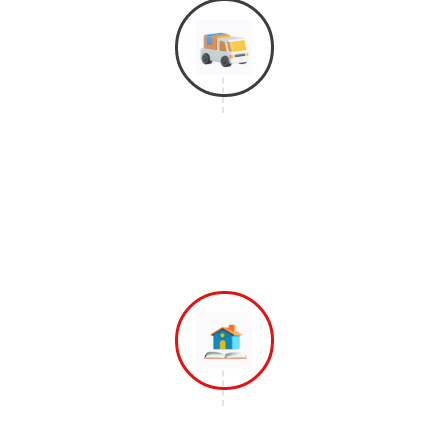
Langkah 4
Selanjutnya Adalah Proses Bongkar
Barang dan Mereposisi Barang
Ketempat Yang di Inginkan
Langkah 5