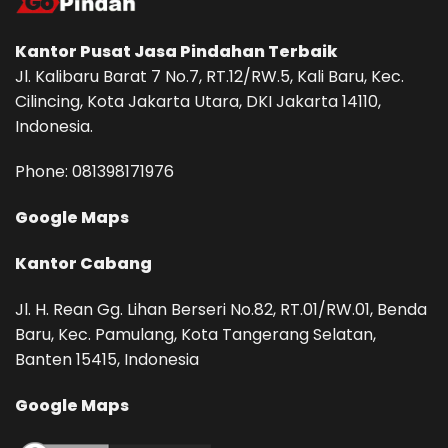
Kantor Pusat
Jasa Pindahan
Terbaik
Jl. Kalibaru Barat 7 No.7, RT.12/RW.5, Kali Baru, Kec.
Cilincing, Kota Jakarta Utara, DKI Jakarta 14110,
Indonesia.
Phone: ‪081398171976‬
Google Maps
Kantor Cabang
Jl. H. Rean Gg. Lihan Berseri No.82, RT.01/RW.01, Benda
Baru, Kec. Pamulang, Kota Tangerang Selatan,
Banten 15415, Indonesia
Google Maps