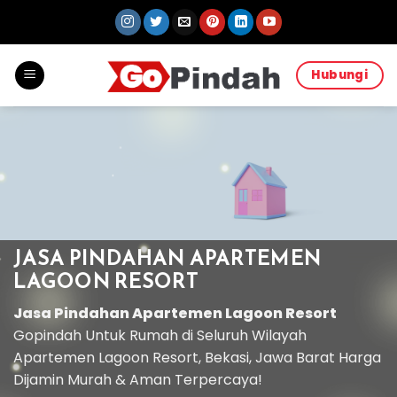
Skip
to
content
Hubungi
JASA PINDAHAN APARTEMEN
LAGOON RESORT
Jasa Pindahan Apartemen Lagoon Resort
Gopindah Untuk Rumah di Seluruh Wilayah
Apartemen Lagoon Resort, Bekasi, Jawa Barat Harga
Dijamin Murah & Aman Terpercaya!