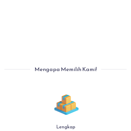
Proses Pindahan Selesai Dengan Aman.
Anda Bisa Langsung Menempati Rumah
Baru Anda Dengan Nyaman.
Mengapa Memilih Kami!
Lengkap