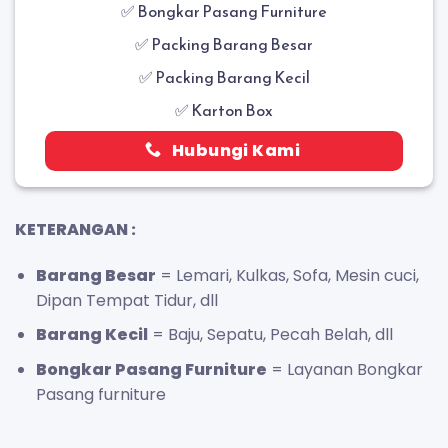
✅
Bongkar Pasang Furniture
✅ Packing Barang Besar
✅ Packing Barang Kecil
✅ Karton Box
Hubungi Kami
KETERANGAN :
Barang Besar
= Lemari, Kulkas, Sofa, Mesin cuci,
Dipan Tempat Tidur, dll
Barang Kecil
= Baju, Sepatu, Pecah Belah, dll
Bongkar Pasang Furniture
= Layanan Bongkar
Pasang furniture