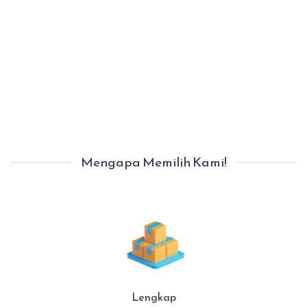
Proses Pindahan Selesai Dengan Aman.
Anda Bisa Langsung Menempati Rumah
Baru Anda Dengan Nyaman.
Mengapa Memilih Kami!
Lengkap