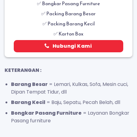
✅
Bongkar Pasang Furniture
✅ Packing Barang Besar
✅ Packing Barang Kecil
✅ Karton Box
Hubungi Kami
KETERANGAN :
Barang Besar
= Lemari, Kulkas, Sofa, Mesin cuci,
Dipan Tempat Tidur, dll
Barang Kecil
= Baju, Sepatu, Pecah Belah, dll
Bongkar Pasang Furniture
= Layanan Bongkar
Pasang furniture