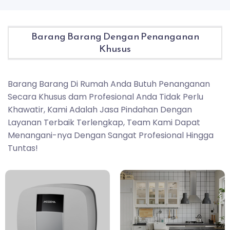
Barang Barang Dengan Penanganan
Khusus
Barang Barang Di Rumah Anda Butuh Penanganan
Secara Khusus dam Profesional Anda Tidak Perlu
Khawatir, Kami Adalah Jasa Pindahan Dengan
Layanan Terbaik Terlengkap, Team Kami Dapat
Menangani-nya Dengan Sangat Profesional Hingga
Tuntas!