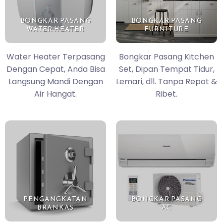
BONGKAR PASANG
BONGKAR PASANG
WATER HEATER
FURNITURE
Water Heater Terpasang
Bongkar Pasang Kitchen
Dengan Cepat, Anda Bisa
Set, Dipan Tempat Tidur,
Langsung Mandi Dengan
Lemari, dll. Tanpa Repot &
Air Hangat.
Ribet.
PENGANGKATAN
BONGKAR PASANG
BRANKAS
AC