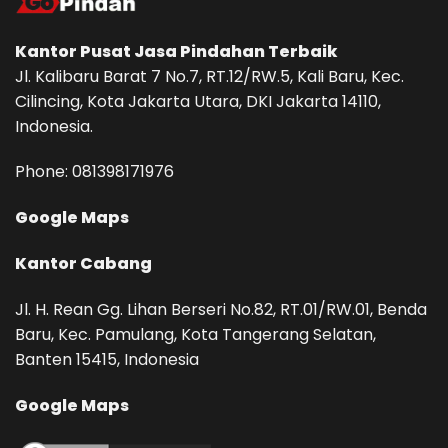
Kantor Pusat
Jasa Pindahan
Terbaik
Jl. Kalibaru Barat 7 No.7, RT.12/RW.5, Kali Baru, Kec.
Cilincing, Kota Jakarta Utara, DKI Jakarta 14110,
Indonesia.
Phone: ‪081398171976‬
Google Maps
Kantor Cabang
Jl. H. Rean Gg. Lihan Berseri No.82, RT.01/RW.01, Benda
Baru, Kec. Pamulang, Kota Tangerang Selatan,
Banten 15415, Indonesia
Google Maps