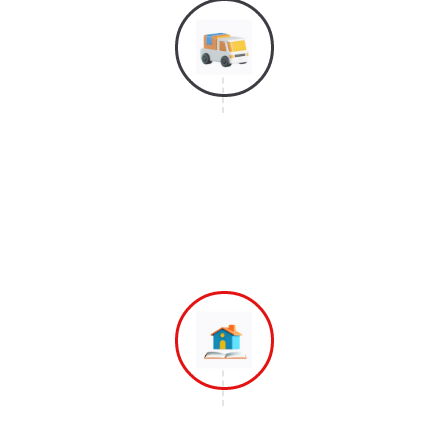
Langkah 4
Selanjutnya Adalah Proses Bongkar
Barang dan Mereposisi Barang
Ketempat Yang di Inginkan
Langkah 5