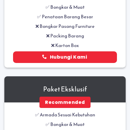
✅ Bongkar & Muat
✅ Penataan Barang Besar
❌ Bongkar Pasang Furniture
❌ Packing Barang
❌ Karton Box
Hubungi Kami
Paket Eksklusif
Recommended
✅ Armada Sesuai Kebutuhan
✅
Bongkar & Muat