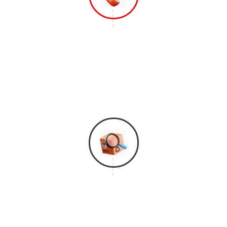
Langkah 1
Hubungi Layanan Konsumen Kami Agar
Bisa Mendaftar & Mendapatkan
Layanan Survei Gratis Dari Kami.
Langkah 2
Tim Survei Kami Akan Segera Datang
Untuk Melakukan Penghitungan Kubikasi