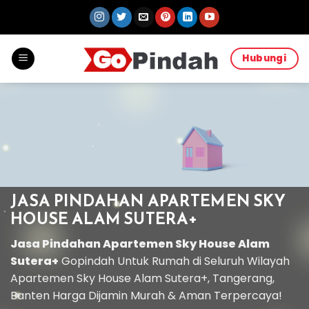
Skip
to
content
Hubungi
JASA PINDAHAN APARTEMEN SKY
HOUSE ALAM SUTERA+
Jasa Pindahan Apartemen Sky House Alam
Sutera+
Gopindah Untuk Rumah di Seluruh Wilayah
Apartemen Sky House Alam Sutera+, Tangerang,
Banten Harga Dijamin Murah & Aman Terpercaya!