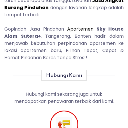
turun beberapa anak tangga, Layanan
Jasa Angkut
Barang Pindahan
dengan layanan lengkap adalah
tempat terbaik.
Gopindah Jasa Pindahan
Apartemen
Sky House
Alam Sutera+
, Tangerang, Banten hadir dalam
menjawab kebutuhan perpindahan apartemen ke
lokasi apartemen baru, Pilihan Tepat, Cepat &
Hemat Pindahan Beres Tanpa Stres!!
Hubungi Kami
Hubungi kami sekarang juga untuk
mendapatkan penawaran terbaik dari kami.