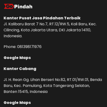
Kantor Pusat
Jasa Pindahan
Terbaik
Jl. Kalibaru Barat 7 No.7, RT.12/RW.5, Kali Baru, Kec.
Cilincing, Kota Jakarta Utara, DKI Jakarta 14110,
Indonesia.
Phone: ‪081398171976‬
Google Maps
Kantor Cabang
Jl. H. Rean Gg. Lihan Berseri No.82, RT.01/RW.01, Benda
Baru, Kec. Pamulang, Kota Tangerang Selatan,
Banten 15415, Indonesia
Google Maps