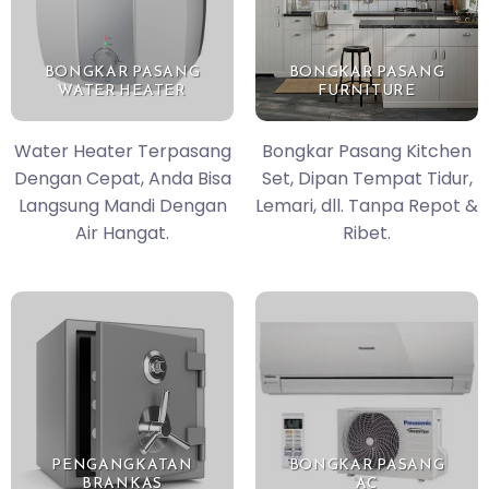
BONGKAR PASANG
BONGKAR PASANG
WATER HEATER
FURNITURE
Water Heater Terpasang
Bongkar Pasang Kitchen
Dengan Cepat, Anda Bisa
Set, Dipan Tempat Tidur,
Langsung Mandi Dengan
Lemari, dll. Tanpa Repot &
Air Hangat.
Ribet.
PENGANGKATAN
BONGKAR PASANG
BRANKAS
AC