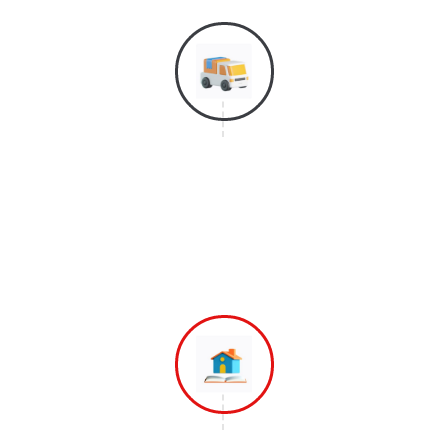
Langkah 4
Selanjutnya Adalah Proses Bongkar
Barang dan Mereposisi Barang
Ketempat Yang di Inginkan