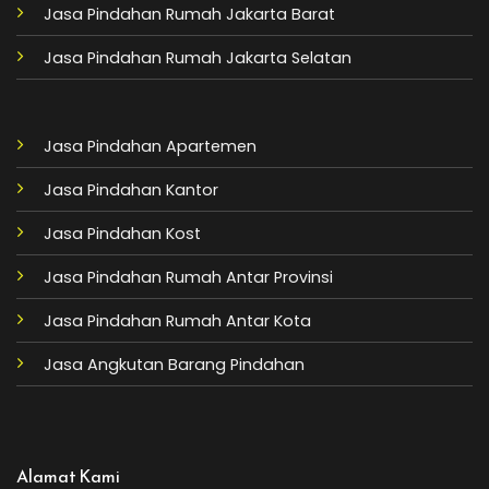
Jasa Pindahan Rumah Jakarta Barat
Jasa Pindahan Rumah Jakarta Selatan
Jasa Pindahan Apartemen
Jasa Pindahan Kantor
Jasa Pindahan Kost
Jasa Pindahan Rumah Antar Provinsi
Jasa Pindahan Rumah Antar Kota
Jasa Angkutan Barang Pindahan
Alamat Kami