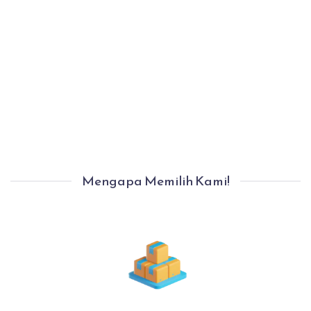
Langkah 5
Proses Pindahan Selesai Dengan Aman.
Anda Bisa Langsung Menempati Rumah
Baru Anda Dengan Nyaman.
Mengapa Memilih Kami!