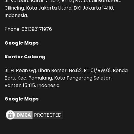
Jl. Kalibaru Barat 7 No.7, RT.12/RW.5, Kali Baru, Kec.
Cilincing, Kota Jakarta Utara, DKI Jakarta 14110,
Indonesia.
Phone: ‪081398171976‬
Google Maps
Kantor Cabang
Jl. H. Rean Gg. Lihan Berseri No.82, RT.01/RW.01, Benda
Baru, Kec. Pamulang, Kota Tangerang Selatan,
Banten 15415, Indonesia
Google Maps