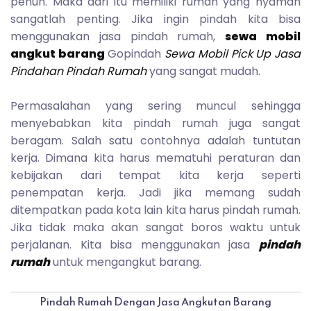
penuh. Maka dari itu memiliki rumah yang nyaman
sangatlah penting. Jika ingin pindah kita bisa
menggunakan jasa pindah rumah,
sewa mobil
angkut barang
Gopindah
Sewa Mobil Pick Up Jasa
Pindahan Pindah Rumah
yang sangat mudah.
Permasalahan yang sering muncul sehingga
menyebabkan kita pindah rumah juga sangat
beragam. Salah satu contohnya adalah tuntutan
kerja. Dimana kita harus mematuhi peraturan dan
kebijakan dari tempat kita kerja seperti
penempatan kerja. Jadi jika memang sudah
ditempatkan pada kota lain kita harus pindah rumah.
Jika tidak maka akan sangat boros waktu untuk
perjalanan. Kita bisa menggunakan jasa
pindah
rumah
untuk mengangkut barang.
Pindah Rumah Dengan Jasa Angkutan Barang