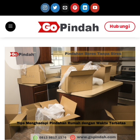
Skip
to
content
Hubungi