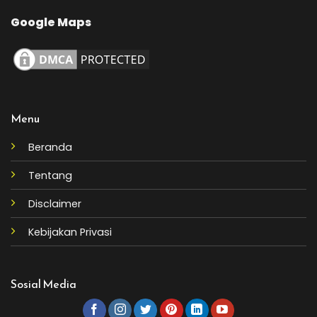
Google Maps
Menu
Beranda
Tentang
Disclaimer
Kebijakan Privasi
Sosial Media