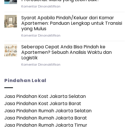
dan
Pindah
pada
Komentar Dinonaktifkan
Elektronik
Rumah
Pindah
Saat
Antar
Rumah
Syarat Apabila Pindah/Keluar dari Kamar
Pindah
Provinsi
Antar
Rumah
Apartemen: Panduan Lengkap untuk Transisi
Provinsi
Antar
yang Mulus
Sendiri
Provinsi
pada
Komentar Dinonaktifkan
vs.
Syarat
Jasa
Apabila
Profesional:
Seberapa Cepat Anda Bisa Pindah ke
Pindah/Keluar
Mana
Apartemen? Sebuah Analisis Waktu dan
dari
yang
Logistik
Kamar
Lebih
pada
Komentar Dinonaktifkan
Apartemen:
Baik?
Seberapa
Panduan
Cepat
Lengkap
Anda
untuk
Pindahan Lokal
Bisa
Transisi
Pindah
yang
ke
Mulus
Jasa Pindahan Kost Jakarta Selatan
Apartemen?
Jasa Pindahan Kost Jakarta Barat
Sebuah
Analisis
Jasa Pindahan Rumah Jakarta Selatan
Waktu
Jasa Pindahan Rumah Jakarta Barat
dan
Logistik
Jasa Pindahan Rumah Jakarta Timur