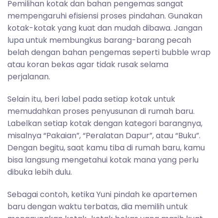
Pemilihan kotak dan bahan pengemas sangat
mempengaruhi efisiensi proses pindahan. Gunakan
kotak-kotak yang kuat dan mudah dibawa. Jangan
lupa untuk membungkus barang-barang pecah
belah dengan bahan pengemas seperti bubble wrap
atau koran bekas agar tidak rusak selama
perjalanan.
Selain itu, beri label pada setiap kotak untuk
memudahkan proses penyusunan di rumah baru.
Labelkan setiap kotak dengan kategori barangnya,
misalnya “Pakaian”, “Peralatan Dapur”, atau “Buku”.
Dengan begitu, saat kamu tiba di rumah baru, kamu
bisa langsung mengetahui kotak mana yang perlu
dibuka lebih dulu.
Sebagai contoh, ketika Yuni pindah ke apartemen
baru dengan waktu terbatas, dia memilih untuk