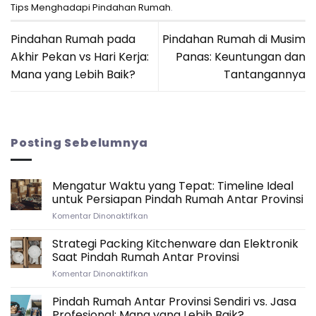
Tips Menghadapi Pindahan Rumah
.
Pindahan Rumah pada
Pindahan Rumah di Musim
Akhir Pekan vs Hari Kerja:
Panas: Keuntungan dan
Mana yang Lebih Baik?
Tantangannya
Posting Sebelumnya
Mengatur Waktu yang Tepat: Timeline Ideal
untuk Persiapan Pindah Rumah Antar Provinsi
pada
Komentar Dinonaktifkan
Mengatur
Waktu
Strategi Packing Kitchenware dan Elektronik
yang
Saat Pindah Rumah Antar Provinsi
Tepat:
pada
Komentar Dinonaktifkan
Timeline
Strategi
Ideal
Packing
Pindah Rumah Antar Provinsi Sendiri vs. Jasa
untuk
Kitchenware
Persiapan
Profesional: Mana yang Lebih Baik?