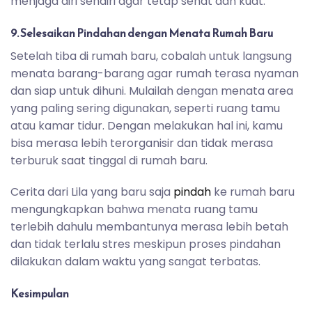
menjaga diri sendiri agar tetap sehat dan kuat.
9. Selesaikan Pindahan dengan Menata Rumah Baru
Setelah tiba di rumah baru, cobalah untuk langsung
menata barang-barang agar rumah terasa nyaman
dan siap untuk dihuni. Mulailah dengan menata area
yang paling sering digunakan, seperti ruang tamu
atau kamar tidur. Dengan melakukan hal ini, kamu
bisa merasa lebih terorganisir dan tidak merasa
terburuk saat tinggal di rumah baru.
Cerita dari Lila yang baru saja
pindah
ke rumah baru
mengungkapkan bahwa menata ruang tamu
terlebih dahulu membantunya merasa lebih betah
dan tidak terlalu stres meskipun proses pindahan
dilakukan dalam waktu yang sangat terbatas.
Kesimpulan