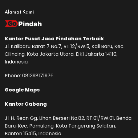
Alamat Kami
Kantor Pusat
Jasa Pindahan
Terbaik
Jl. Kalibaru Barat 7 No.7, RT.12/RW.5, Kali Baru, Kec.
Cilincing, Kota Jakarta Utara, DKI Jakarta 14110,
Indonesia.
Phone: ‪081398171976‬
Google Maps
Kantor Cabang
Jl. H. Rean Gg. Lihan Berseri No.82, RT.01/RW.01, Benda
Baru, Kec. Pamulang, Kota Tangerang Selatan,
Banten 15415, Indonesia