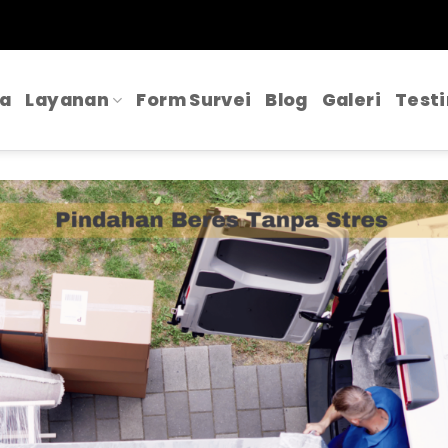
a
Layanan
Form Survei
Blog
Galeri
Test