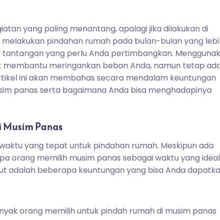
atan yang paling menantang, apalagi jika dilakukan di
uk melakukan pindahan rumah pada bulan-bulan yang lebi
 tantangan yang perlu Anda pertimbangkan. Mengguna
 membantu meringankan beban Anda, namun tetap ad
Artikel ini akan membahas secara mendalam keuntungan
sim panas serta bagaimana Anda bisa menghadapinya
 Musim Panas
ai waktu yang tepat untuk pindahan rumah. Meskipun ada
pa orang memilih musim panas sebagai waktu yang ideal
ikut adalah beberapa keuntungan yang bisa Anda dapatka
nyak orang memilih untuk pindah rumah di musim panas