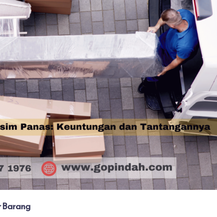
r Barang