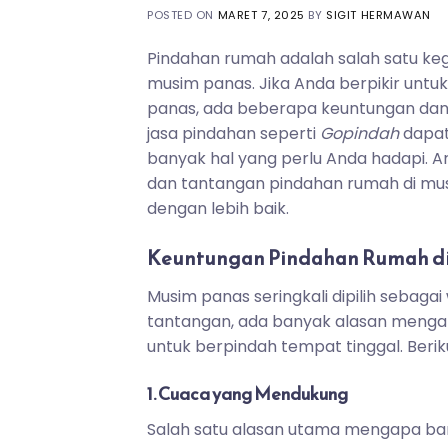
POSTED ON
MARET 7, 2025
BY
SIGIT HERMAWAN
Pindahan rumah adalah salah satu kegi
musim panas. Jika Anda berpikir unt
panas, ada beberapa keuntungan dan
jasa pindahan seperti
Gopindah
dapat
banyak hal yang perlu Anda hadapi. 
dan tantangan pindahan rumah di mu
dengan lebih baik.
Keuntungan Pindahan Rumah di
Musim panas seringkali dipilih sebag
tantangan, ada banyak alasan menga
untuk berpindah tempat tinggal. Ber
1. Cuaca yang Mendukung
Salah satu alasan utama mengapa ba