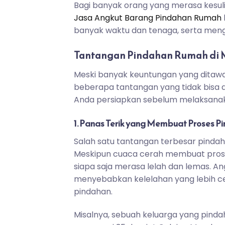
Bagi banyak orang yang merasa kesu
Jasa Angkut Barang Pindahan Rumah
banyak waktu dan tenaga, serta mengu
Tantangan Pindahan Rumah di 
Meski banyak keuntungan yang ditawa
beberapa tantangan yang tidak bisa 
Anda persiapkan sebelum melaksanak
1. Panas Terik yang Membuat Proses P
Salah satu tantangan terbesar pinda
Meskipun cuaca cerah membuat prose
siapa saja merasa lelah dan lemas. A
menyebabkan kelelahan yang lebih c
pindahan.
Misalnya, sebuah keluarga yang pind