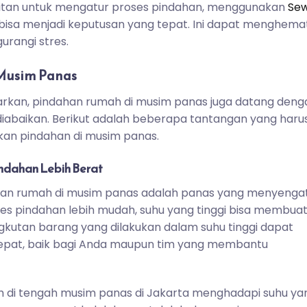
litan untuk mengatur proses pindahan, menggunakan
Se
bisa menjadi keputusan yang tepat. Ini dapat menghema
rangi stres.
Musim Panas
rkan, pindahan rumah di musim panas juga datang deng
diabaikan. Berikut adalah beberapa tantangan yang haru
an pindahan di musim panas.
indahan Lebih Berat
han rumah di musim panas adalah panas yang menyengat
s pindahan lebih mudah, suhu yang tinggi bisa membua
ngkutan barang yang dilakukan dalam suhu tinggi dapat
epat, baik bagi Anda maupun tim yang membantu
ah di tengah musim panas di Jakarta menghadapi suhu ya