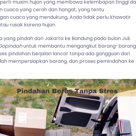
 seperti musim hujan yang membawa kelembapan tinggi d
 cuaca yang cerah dan hangat, yang tentu
n cuaca yang mendukung, Anda tidak perlu khawatir
au rusak karena hujan.
 yang pindah dari Jakarta ke Bandung pada bulan Juli.
Gopindah
untuk membantu mengangkut barang-barang
ses pindahan berjalan lancar tanpa ada gangguan dari
dah mempersiapkan barang, dan proses pemindahan ke