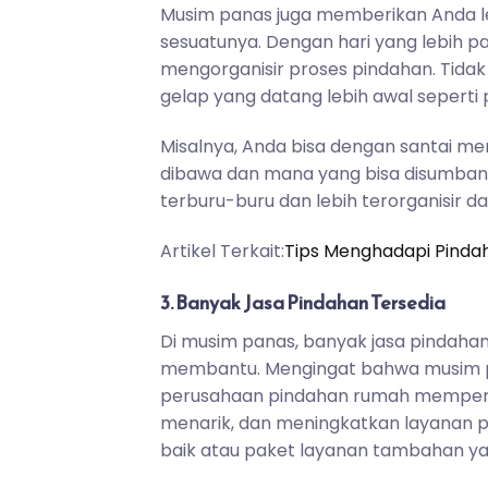
Musim panas juga memberikan Anda l
sesuatunya. Dengan hari yang lebih 
mengorganisir proses pindahan. Tidak
gelap yang datang lebih awal seperti
Misalnya, Anda bisa dengan santai m
dibawa dan mana yang bisa disumbang
terburu-buru dan lebih terorganisir 
Artikel Terkait:
Tips Menghadapi Pind
3. Banyak Jasa Pindahan Tersedia
Di musim panas, banyak jasa pindaha
membantu. Mengingat bahwa musim p
perusahaan pindahan rumah memperl
menarik, dan meningkatkan layanan 
baik atau paket layanan tambahan y