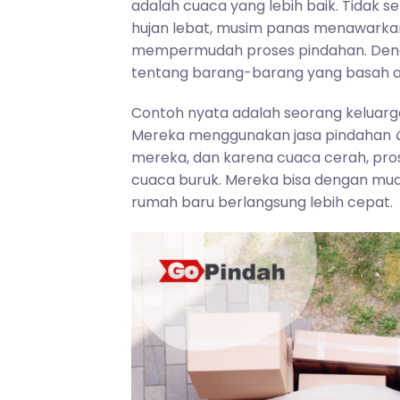
adalah cuaca yang lebih baik. Tidak
hujan lebat, musim panas menawarkan
mempermudah proses pindahan. Denga
tentang barang-barang yang basah at
Contoh nyata adalah seorang keluarga
Mereka menggunakan jasa pindahan
mereka, dan karena cuaca cerah, pro
cuaca buruk. Mereka bisa dengan mu
rumah baru berlangsung lebih cepat.