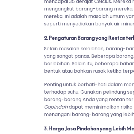
mencapai 35 derajat Celcius. Mereka
mengangkut barang-barang mereka, 
mereka. Ini adalah masalah umum yan
seperti menyediakan banyak air mi
2. Pengaturan Barang yang Rentan te
Selain masalah kelelahan, barang-ba
yang sangat panas. Beberapa barang, s
berlebihan. Selain itu, beberapa baha
bentuk atau bahkan rusak ketika terp
Penting untuk berhati-hati dalam me
terhadap suhu. Gunakan pelindung sep
barang-barang Anda yang rentan ter
Gopindah
dapat meminimalkan risiko 
menangani barang-barang yang lebih s
3. Harga Jasa Pindahan yang Lebih M