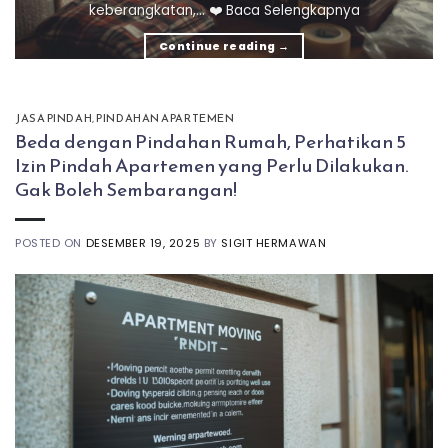
keberangkatan,... ❤️ Baca Selengkapnya
Continue reading
→
JASA PINDAH
,
PINDAHAN APARTEMEN
Beda dengan Pindahan Rumah, Perhatikan 5
Izin Pindah Apartemen yang Perlu Dilakukan.
Gak Boleh Sembarangan!
POSTED ON
DESEMBER 19, 2025
BY
SIGIT HERMAWAN