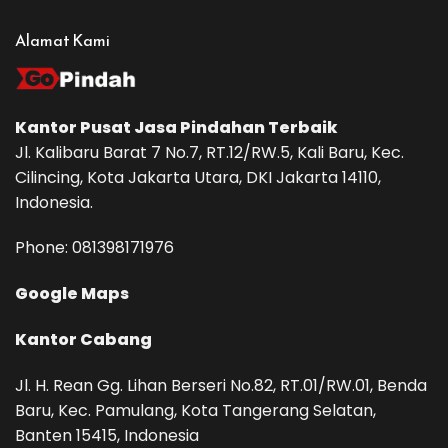
Alamat Kami
Kantor Pusat
Jasa Pindahan
Terbaik
Jl. Kalibaru Barat 7 No.7, RT.12/RW.5, Kali Baru, Kec.
Cilincing, Kota Jakarta Utara, DKI Jakarta 14110,
Indonesia.
Phone: ‪081398171976‬
Google Maps
Kantor Cabang
Jl. H. Rean Gg. Lihan Berseri No.82, RT.01/RW.01, Benda
Baru, Kec. Pamulang, Kota Tangerang Selatan,
Banten 15415, Indonesia