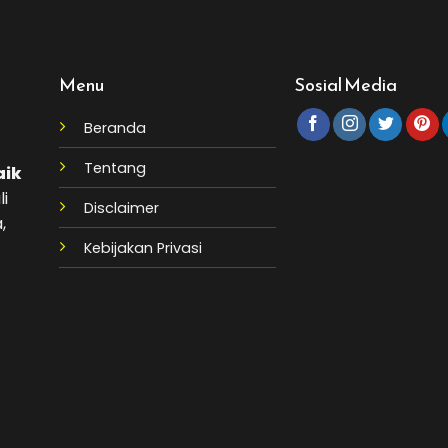
Menu
Sosial Media
Beranda
Tentang
aik
li
Disclaimer
,
Kebijakan Privasi