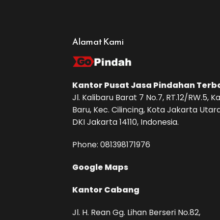
Alamat Kami
Kantor Pusat
Jasa Pindahan
Terb
Jl. Kalibaru Barat 7 No.7, RT.12/RW.5, Ka
Baru, Kec. Cilincing, Kota Jakarta Utara
DKI Jakarta 14110, Indonesia.
Phone: ‪081398171976‬
Google Maps
Kantor Cabang
Jl. H. Rean Gg. Lihan Berseri No.82,