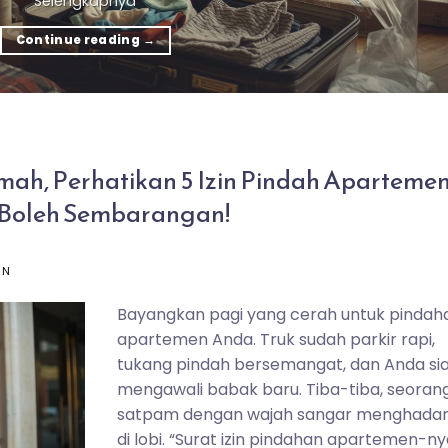
Selengkapnya
Continue reading
→
ah, Perhatikan 5 Izin Pindah Aparteme
k Boleh Sembarangan!
AN
Bayangkan pagi yang cerah untuk pindah
apartemen Anda. Truk sudah parkir rapi,
tukang pindah bersemangat, dan Anda si
mengawali babak baru. Tiba-tiba, seoran
satpam dengan wajah sangar menghada
di lobi. “Surat izin pindahan apartemen-ny