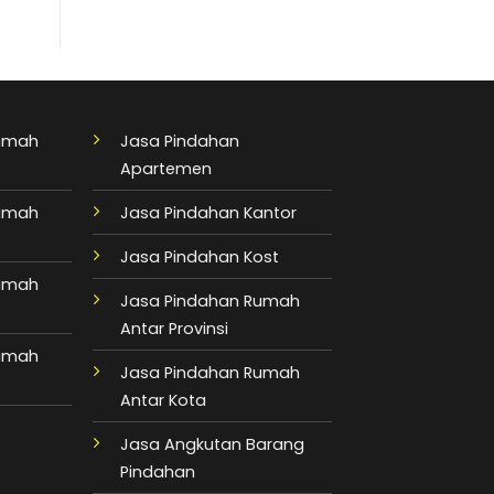
Rumah
Jasa Pindahan
Apartemen
Rumah
Jasa Pindahan Kantor
Jasa Pindahan Kost
Rumah
Jasa Pindahan Rumah
Antar Provinsi
Rumah
Jasa Pindahan Rumah
Antar Kota
Jasa Angkutan Barang
Pindahan