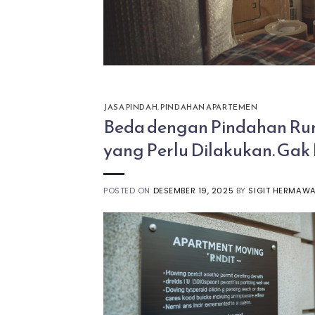
JASA PINDAH
,
PINDAHAN APARTEMEN
Beda dengan Pindahan Rum
yang Perlu Dilakukan. Ga
POSTED ON
DESEMBER 19, 2025
BY
SIGIT HERMAW