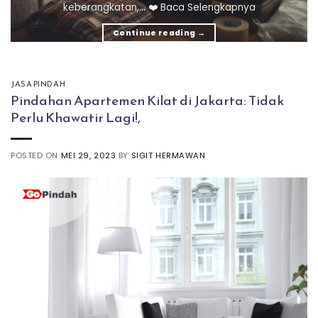
keberangkatan,... ❤️ Baca Selengkapnya
Continue reading
→
JASA PINDAH
Pindahan Apartemen Kilat di Jakarta: Tidak
Perlu Khawatir Lagi!,
POSTED ON
MEI 29, 2023
BY
SIGIT HERMAWAN