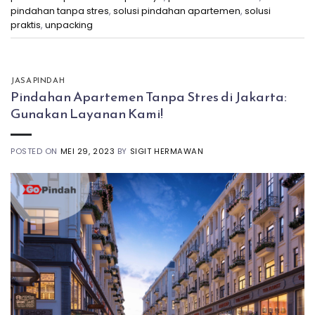
pindahan tanpa stres
,
solusi pindahan apartemen
,
solusi
praktis
,
unpacking
JASA PINDAH
Pindahan Apartemen Tanpa Stres di Jakarta:
Gunakan Layanan Kami!
POSTED ON
MEI 29, 2023
BY
SIGIT HERMAWAN