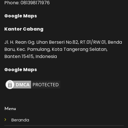
Phone: ‪081398171976‬
Google Maps
Kantor Cabang
Jl. H. Rean Gg. Lihan Berseri No.82, RT.01/RW.01, Benda
Baru, Kec. Pamulang, Kota Tangerang Selatan,
Banten 15415, Indonesia
Google Maps
Menu
Beranda