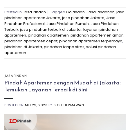
Posted in
Jasa Pindah
|
Tagged
GoPindah
,
Jasa Pindahan
,
jasa
pindahan apartemen Jakarta
,
jasa pindahan Jakarta
,
Jasa
Pindahan Profesional
,
Jasa Pindahan Rumah
,
Jasa Pindahan
Terbaik
,
jasa pindahan terbaik di Jakarta.
,
layanan pindahan
apartemen
,
pindahan apartemen
,
pindahan apartemen aman
,
pindahan apartemen cepat
,
pindahan apartemen terpercaya
,
pindahan di Jakarta
,
pindahan tanpa stres
,
solusi pindahan
apartemen
JASA PINDAH
Pindah Apartemen dengan Mudah di Jakarta:
Temukan Layanan Terbaik di Sini
POSTED ON
MEI 29, 2023
BY
SIGIT HERMAWAN