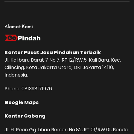
Alamat Kami
Kantor Pusat
Jasa Pindahan
Terbaik
Jl. Kalibaru Barat 7 No.7, RT.12/RW.5, Kali Baru, Kec.
Cilincing, Kota Jakarta Utara, DKI Jakarta 14110,
Indonesia.
Phone: ‪081398171976‬
Google Maps
Kantor Cabang
Jl. H. Rean Gg. Lihan Berseri No.82, RT.01/RW.01, Benda