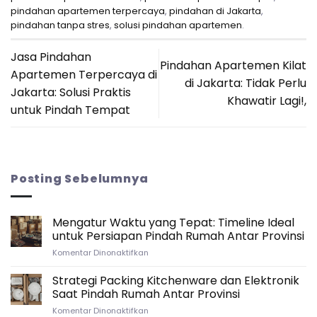
pindahan apartemen terpercaya
,
pindahan di Jakarta
,
pindahan tanpa stres
,
solusi pindahan apartemen
.
Jasa Pindahan
Pindahan Apartemen Kilat
Apartemen Terpercaya di
di Jakarta: Tidak Perlu
Jakarta: Solusi Praktis
Khawatir Lagi!,
untuk Pindah Tempat
Posting Sebelumnya
Mengatur Waktu yang Tepat: Timeline Ideal
untuk Persiapan Pindah Rumah Antar Provinsi
pada
Komentar Dinonaktifkan
Mengatur
Waktu
Strategi Packing Kitchenware dan Elektronik
yang
Saat Pindah Rumah Antar Provinsi
Tepat:
pada
Komentar Dinonaktifkan
Timeline