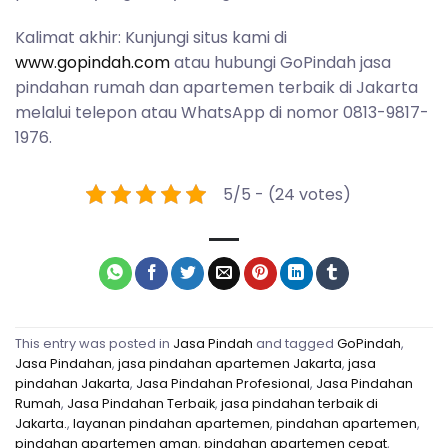
Kalimat akhir: Kunjungi situs kami di
www.gopindah.com
atau hubungi GoPindah jasa
pindahan rumah dan apartemen terbaik di Jakarta
melalui telepon atau WhatsApp di nomor 0813-9817-
1976.
5/5 - (24 votes)
This entry was posted in
Jasa Pindah
and tagged
GoPindah
,
Jasa Pindahan
,
jasa pindahan apartemen Jakarta
,
jasa
pindahan Jakarta
,
Jasa Pindahan Profesional
,
Jasa Pindahan
Rumah
,
Jasa Pindahan Terbaik
,
jasa pindahan terbaik di
Jakarta.
,
layanan pindahan apartemen
,
pindahan apartemen
,
pindahan apartemen aman
,
pindahan apartemen cepat
,