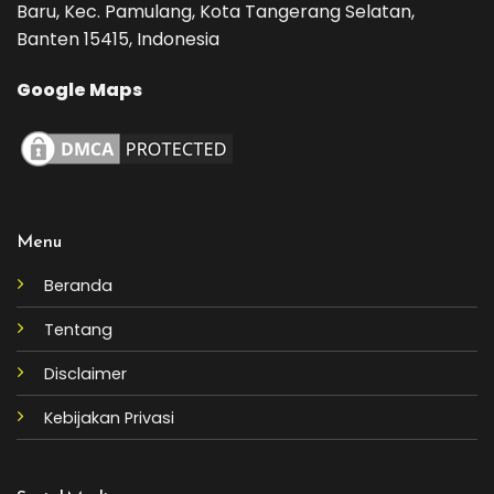
Baru, Kec. Pamulang, Kota Tangerang Selatan,
Banten 15415, Indonesia
Google Maps
Menu
Beranda
Tentang
Disclaimer
Kebijakan Privasi