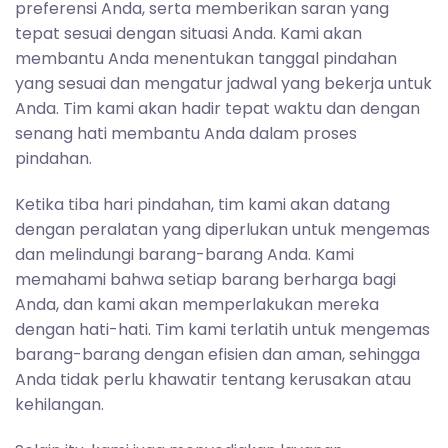
preferensi Anda, serta memberikan saran yang
tepat sesuai dengan situasi Anda. Kami akan
membantu Anda menentukan tanggal pindahan
yang sesuai dan mengatur jadwal yang bekerja untuk
Anda. Tim kami akan hadir tepat waktu dan dengan
senang hati membantu Anda dalam proses
pindahan.
Ketika tiba hari pindahan, tim kami akan datang
dengan peralatan yang diperlukan untuk mengemas
dan melindungi barang-barang Anda. Kami
memahami bahwa setiap barang berharga bagi
Anda, dan kami akan memperlakukan mereka
dengan hati-hati. Tim kami terlatih untuk mengemas
barang-barang dengan efisien dan aman, sehingga
Anda tidak perlu khawatir tentang kerusakan atau
kehilangan.