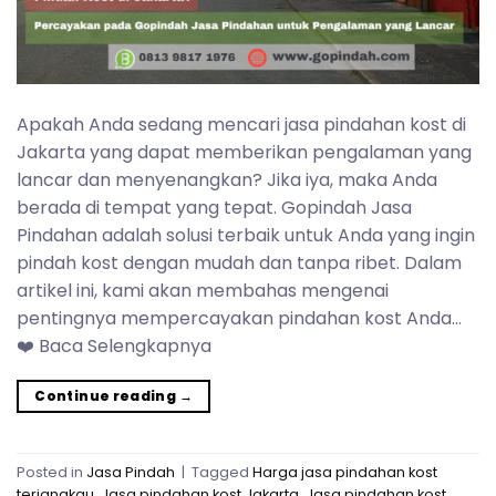
Apakah Anda sedang mencari jasa pindahan kost di
Jakarta yang dapat memberikan pengalaman yang
lancar dan menyenangkan? Jika iya, maka Anda
berada di tempat yang tepat. Gopindah Jasa
Pindahan adalah solusi terbaik untuk Anda yang ingin
pindah kost dengan mudah dan tanpa ribet. Dalam
artikel ini, kami akan membahas mengenai
pentingnya mempercayakan pindahan kost Anda…
❤️ Baca Selengkapnya
Continue reading
→
Posted in
Jasa Pindah
|
Tagged
Harga jasa pindahan kost
terjangkau
,
Jasa pindahan kost Jakarta
,
Jasa pindahan kost