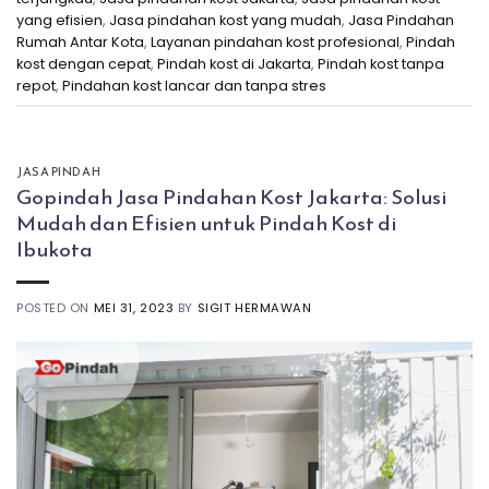
yang efisien
,
Jasa pindahan kost yang mudah
,
Jasa Pindahan
Rumah Antar Kota
,
Layanan pindahan kost profesional
,
Pindah
kost dengan cepat
,
Pindah kost di Jakarta
,
Pindah kost tanpa
repot
,
Pindahan kost lancar dan tanpa stres
JASA PINDAH
Gopindah Jasa Pindahan Kost Jakarta: Solusi
Mudah dan Efisien untuk Pindah Kost di
Ibukota
POSTED ON
MEI 31, 2023
BY
SIGIT HERMAWAN