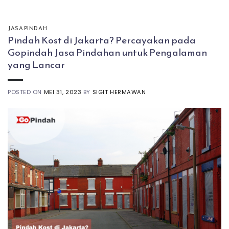
JASA PINDAH
Pindah Kost di Jakarta? Percayakan pada
Gopindah Jasa Pindahan untuk Pengalaman
yang Lancar
POSTED ON
MEI 31, 2023
BY
SIGIT HERMAWAN