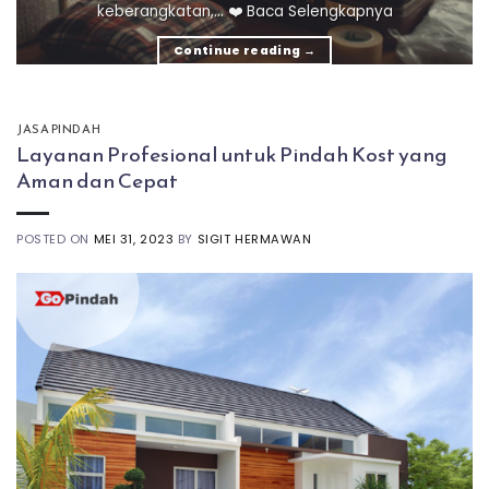
keberangkatan,... ❤️ Baca Selengkapnya
Continue reading
→
JASA PINDAH
Layanan Profesional untuk Pindah Kost yang
Aman dan Cepat
POSTED ON
MEI 31, 2023
BY
SIGIT HERMAWAN