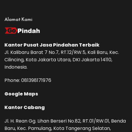
Alamat Kami
Kantor Pusat
Jasa Pindahan
Terbaik
Jl. Kalibaru Barat 7 No.7, RT.12/RW.5, Kali Baru, Kec.
Cilincing, Kota Jakarta Utara, DKI Jakarta 14110,
Indonesia.
Phone: ‪081398171976‬
Google Maps
Kantor Cabang
Jl. H. Rean Gg. Lihan Berseri No.82, RT.01/RW.01, Benda
Baru, Kec. Pamulang, Kota Tangerang Selatan,