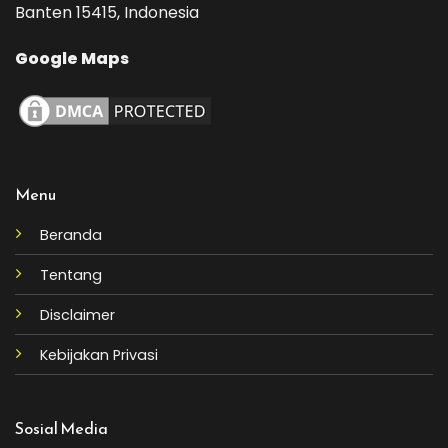
Banten 15415, Indonesia
Google Maps
Menu
Beranda
Tentang
Disclaimer
Kebijakan Privasi
Sosial Media