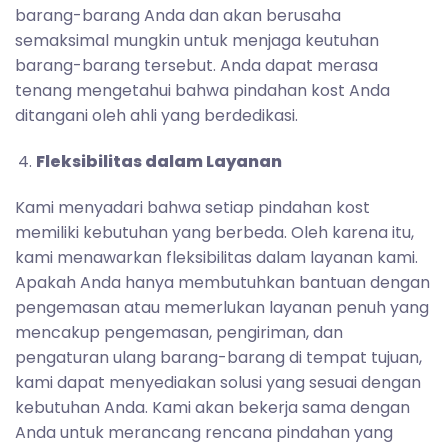
barang-barang Anda dan akan berusaha
semaksimal mungkin untuk menjaga keutuhan
barang-barang tersebut. Anda dapat merasa
tenang mengetahui bahwa pindahan kost Anda
ditangani oleh ahli yang berdedikasi.
Fleksibilitas dalam Layanan
Kami menyadari bahwa setiap pindahan kost
memiliki kebutuhan yang berbeda. Oleh karena itu,
kami menawarkan fleksibilitas dalam layanan kami.
Apakah Anda hanya membutuhkan bantuan dengan
pengemasan atau memerlukan layanan penuh yang
mencakup pengemasan, pengiriman, dan
pengaturan ulang barang-barang di tempat tujuan,
kami dapat menyediakan solusi yang sesuai dengan
kebutuhan Anda. Kami akan bekerja sama dengan
Anda untuk merancang rencana pindahan yang