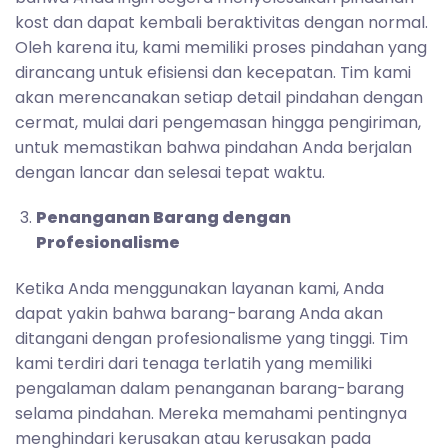
kost dan dapat kembali beraktivitas dengan normal.
Oleh karena itu, kami memiliki proses pindahan yang
dirancang untuk efisiensi dan kecepatan. Tim kami
akan merencanakan setiap detail pindahan dengan
cermat, mulai dari pengemasan hingga pengiriman,
untuk memastikan bahwa pindahan Anda berjalan
dengan lancar dan selesai tepat waktu.
Penanganan Barang dengan
Profesionalisme
Ketika Anda menggunakan layanan kami, Anda
dapat yakin bahwa barang-barang Anda akan
ditangani dengan profesionalisme yang tinggi. Tim
kami terdiri dari tenaga terlatih yang memiliki
pengalaman dalam penanganan barang-barang
selama pindahan. Mereka memahami pentingnya
menghindari kerusakan atau kerusakan pada