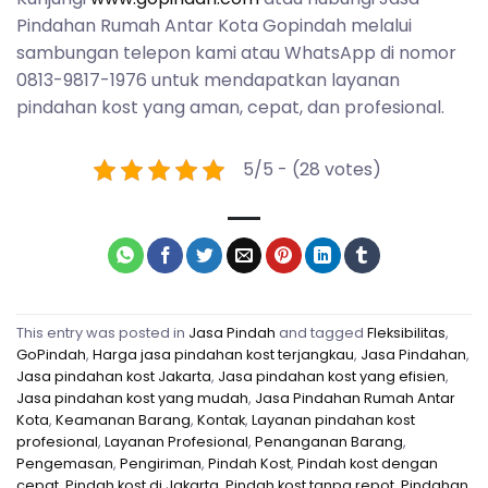
Pindahan Rumah Antar Kota Gopindah melalui
sambungan telepon kami atau WhatsApp di nomor
0813-9817-1976 untuk mendapatkan layanan
pindahan kost yang aman, cepat, dan profesional.
5/5 - (28 votes)
This entry was posted in
Jasa Pindah
and tagged
Fleksibilitas
,
GoPindah
,
Harga jasa pindahan kost terjangkau
,
Jasa Pindahan
,
Jasa pindahan kost Jakarta
,
Jasa pindahan kost yang efisien
,
Jasa pindahan kost yang mudah
,
Jasa Pindahan Rumah Antar
Kota
,
Keamanan Barang
,
Kontak
,
Layanan pindahan kost
profesional
,
Layanan Profesional
,
Penanganan Barang
,
Pengemasan
,
Pengiriman
,
Pindah Kost
,
Pindah kost dengan
cepat
,
Pindah kost di Jakarta
,
Pindah kost tanpa repot
,
Pindahan