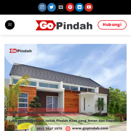
Skip
to
content
Hubungi