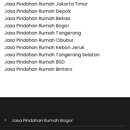
Logistik
Jasa Pindahan Rumah Jakarta Timur
Jasa Pindahan Rumah Depok
Jasa Pindahan Rumah Bekasi
Jasa Pindahan Rumah Bogor
Jasa Pindahan Rumah Tangerang
Jasa Pindahan Rumah Cibubur
Jasa Pindahan Rumah Kebon Jeruk
Jasa Pindahan Rumah Tangerang Selatan
Jasa Pindahan Rumah BSD
Jasa Pindahan Rumah Bintaro
Jasa Pindahan Rumah Bogor