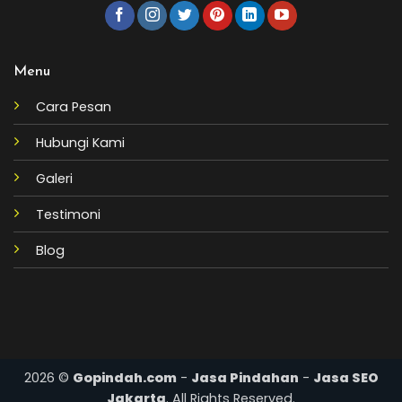
Menu
Cara Pesan
Hubungi Kami
Galeri
Testimoni
Blog
2026 ©
Gopindah.com
-
Jasa Pindahan
-
Jasa SEO
Jakarta
. All Rights Reserved.