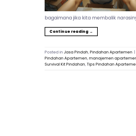
bagaimana jika kita membalik narasin
Continue reading
→
Posted in
Jasa Pindah
,
Pindahan Apartemen
|
Pindahan Apartemen
,
manajemen aparteme
Survival Kit Pindahan
,
Tips Pindahan Aparteme