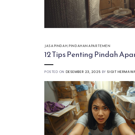
JASA PINDAH
,
PINDAHAN APARTEMEN
12 Tips Penting Pindah Apa
POSTED ON
DESEMBER 23, 2025
BY
SIGIT HERMAW