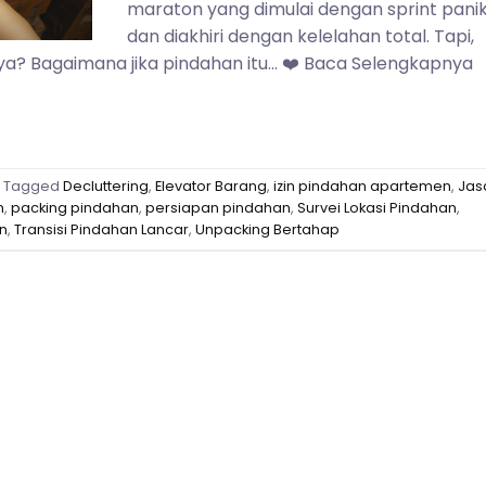
maraton yang dimulai dengan sprint pani
dan diakhiri dengan kelelahan total. Tapi,
ya? Bagaimana jika pindahan itu… ❤️ Baca Selengkapnya
Tagged
Decluttering
,
Elevator Barang
,
izin pindahan apartemen
,
Jas
n
,
packing pindahan
,
persiapan pindahan
,
Survei Lokasi Pindahan
,
n
,
Transisi Pindahan Lancar
,
Unpacking Bertahap