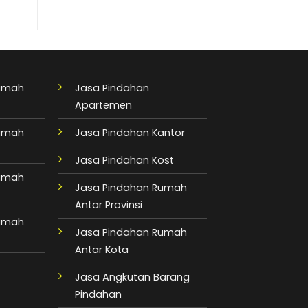
Rumah
Jasa Pindahan
Apartemen
Rumah
Jasa Pindahan Kantor
Jasa Pindahan Kost
Rumah
Jasa Pindahan Rumah
Antar Provinsi
Rumah
Jasa Pindahan Rumah
Antar Kota
Jasa Angkutan Barang
Pindahan