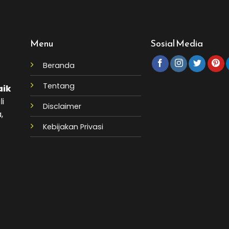
Menu
Sosial Media
Beranda
Tentang
aik
li
Disclaimer
,
Kebijakan Privasi