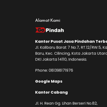
Alamat Kami
Kantor Pusat
Jasa Pindahan
Terb
Jl. Kalibaru Barat 7 No.7, RT.12/RW.5, Ka
Baru, Kec. Cilincing, Kota Jakarta Utara
DKI Jakarta 14110, Indonesia.
Phone: ‪081398171976‬
Google Maps
Kantor Cabang
Jl. H. Rean Gg. Lihan Berseri No.82,