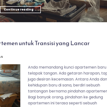
Selengkapnya
Continue reading
→
rtemen untuk Transisi yang Lancar
AN
Anda memandang kunci apartemen baru 
telapak tangan. Ada getaran harapan, tap
juga desiran kecemasan. Antara Anda da
kehidupan baru di sana, berdiri sebuah
tantangan bernama pindahan apartemen
Bagi banyak orang, pindahan ke gedung
apartemen ini terasa seperti sebuah