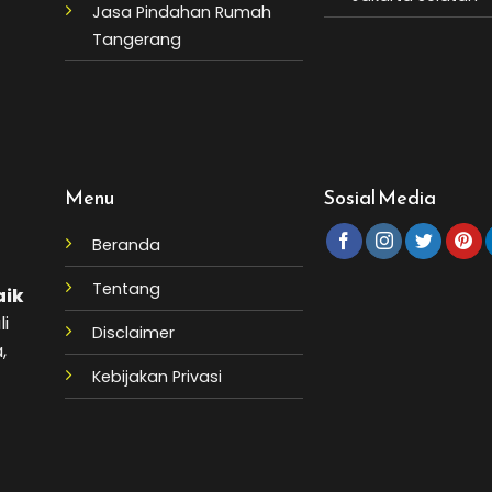
Jasa Pindahan Rumah
Tangerang
Menu
Sosial Media
Beranda
Tentang
aik
li
Disclaimer
,
Kebijakan Privasi