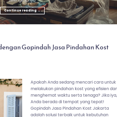
Selengkapnya
Continue reading
→
dengan Gopindah Jasa Pindahan Kost
Apakah Anda sedang mencari cara untuk
melakukan pindahan kost yang efisien da
menghemat waktu serta tenaga? Jika iya
Anda berada di tempat yang tepat!
Gopindah Jasa Pindahan Kost Jakarta
adalah solusi terbaik untuk kebutuhan