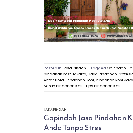
Posted in
Jasa Pindah
|
Tagged
GoPindah
,
Ja
pindahan kost Jakarta
,
Jasa Pindahan Profesi
Antar Kota.
,
Pindahan Kost
,
pindahan kost Jaka
Saran Pindahan Kost
,
Tips Pindahan Kost
JASA PINDAH
Gopindah Jasa Pindahan Ko
Anda Tanpa Stres