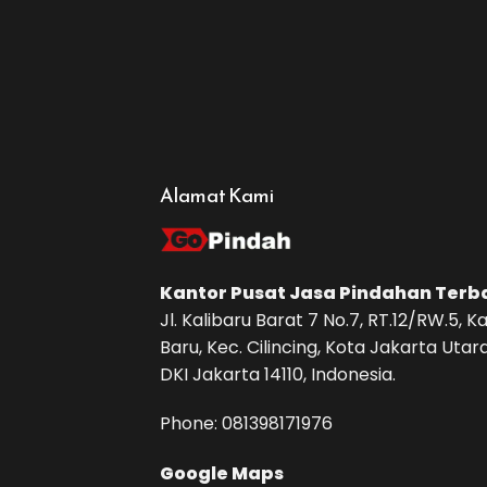
Alamat Kami
Kantor Pusat
Jasa Pindahan
Terb
Jl. Kalibaru Barat 7 No.7, RT.12/RW.5, Ka
Baru, Kec. Cilincing, Kota Jakarta Utara
DKI Jakarta 14110, Indonesia.
Phone: ‪081398171976‬
Google Maps