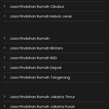
Jasa Pindahan Rumah Cibubur
Jasa Pindahan Rumah Kebon Jeruk
Jasa Pindahan Rumah
Jasa Pindahan Rumah Bintaro
Jasa Pindahan Rumah BSD
Jasa Pindahan Rumah Depok
Jasa Pindahan Rumah Tangerang
Jasa Pindahan Rumah Jakarta Timur
Jasa Pindahan Rumah Jakarta Pusat