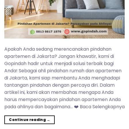
Apakah Anda sedang merencanakan pindahan
apartemen di Jakarta? Jangan khawatir, kami di
Gopindah hadir untuk menjadi solusi terbaik bagi
Anda! Sebagai ahli pindahan rumah dan apartemen
di Jakarta, kami siap membantu Anda menghadapi
tantangan pindahan dengan percaya diri. Dalam
artikel ini, kami akan membahas mengapa Anda
harus mempercayakan pindahan apartemen Anda
pada ahlinya dan bagaimana… ❤️ Baca Selengkapnya
Continue reading
→