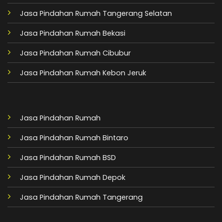
Jasa Pindahan Rumah Tangerang Selatan
Jasa Pindahan Rumah Bekasi
Jasa Pindahan Rumah Cibubur
Jasa Pindahan Rumah Kebon Jeruk
Jasa Pindahan Rumah
Jasa Pindahan Rumah Bintaro
Jasa Pindahan Rumah BSD
Jasa Pindahan Rumah Depok
Jasa Pindahan Rumah Tangerang