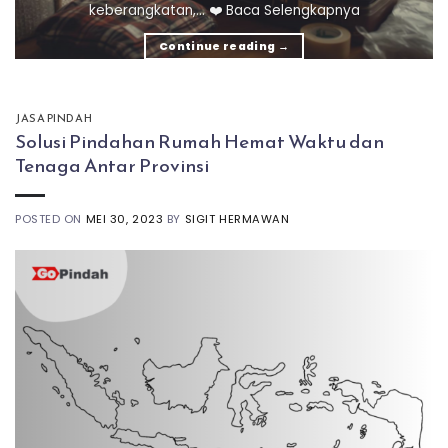
keberangkatan,... ❤️ Baca Selengkapnya
Continue reading
→
JASA PINDAH
Solusi Pindahan Rumah Hemat Waktu dan
Tenaga Antar Provinsi
POSTED ON
MEI 30, 2023
BY
SIGIT HERMAWAN