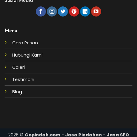
Menu
Cara Pesan
Hubungi Kami
Galeri
Testimoni
Blog
2026 ©
Gopindah.com
-
Jasa Pindahan
-
Jasa SEO