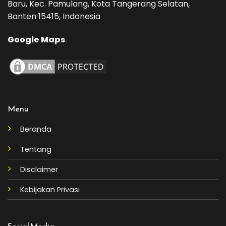
Baru, Kec. Pamulang, Kota Tangerang Selatan,
Banten 15415, Indonesia
Google Maps
Menu
Beranda
Tentang
Disclaimer
Kebijakan Privasi
Sosial Media