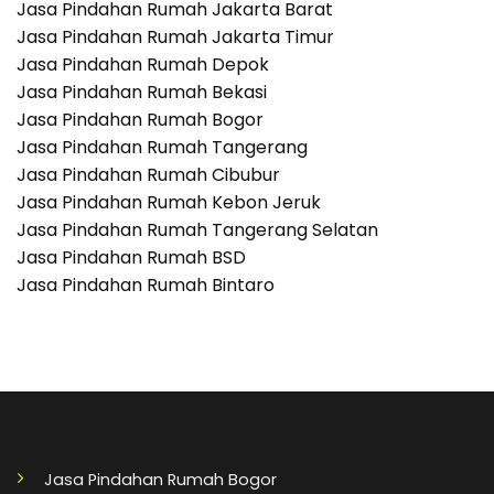
Jasa Pindahan Rumah Jakarta Barat
dan
Logistik
Jasa Pindahan Rumah Jakarta Timur
Jasa Pindahan Rumah Depok
Jasa Pindahan Rumah Bekasi
Jasa Pindahan Rumah Bogor
Jasa Pindahan Rumah Tangerang
Jasa Pindahan Rumah Cibubur
Jasa Pindahan Rumah Kebon Jeruk
Jasa Pindahan Rumah Tangerang Selatan
Jasa Pindahan Rumah BSD
Jasa Pindahan Rumah Bintaro
Jasa Pindahan Rumah Bogor