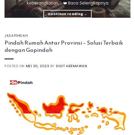
keberangkatan,... ❤️ Baca Selengkapnya
Continue reading
→
JASA PINDAH
Pindah Rumah Antar Provinsi – Solusi Terbaik
dengan Gopindah
POSTED ON
MEI 30, 2023
BY
SIGIT HERMAWAN