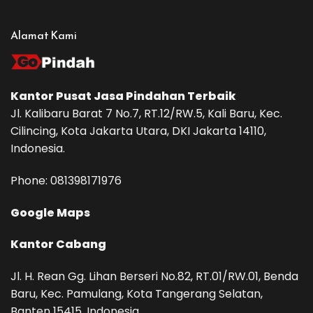
Alamat Kami
Kantor Pusat
Jasa Pindahan
Terbaik
Jl. Kalibaru Barat 7 No.7, RT.12/RW.5, Kali Baru, Kec.
Cilincing, Kota Jakarta Utara, DKI Jakarta 14110,
Indonesia.
Phone: ‪081398171976‬
Google Maps
Kantor Cabang
Jl. H. Rean Gg. Lihan Berseri No.82, RT.01/RW.01, Benda
Baru, Kec. Pamulang, Kota Tangerang Selatan,
Banten 15415, Indonesia