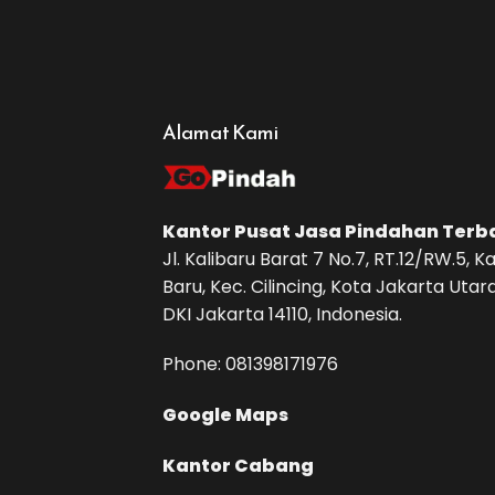
Alamat Kami
Kantor Pusat
Jasa Pindahan
Terb
Jl. Kalibaru Barat 7 No.7, RT.12/RW.5, Ka
Baru, Kec. Cilincing, Kota Jakarta Utara
DKI Jakarta 14110, Indonesia.
Phone: ‪081398171976‬
Google Maps
Kantor Cabang