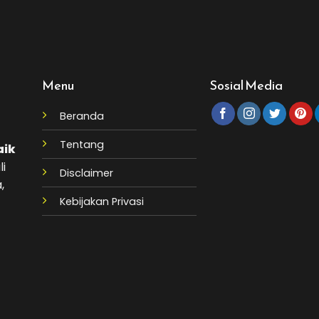
Menu
Sosial Media
Beranda
Tentang
aik
li
Disclaimer
,
Kebijakan Privasi