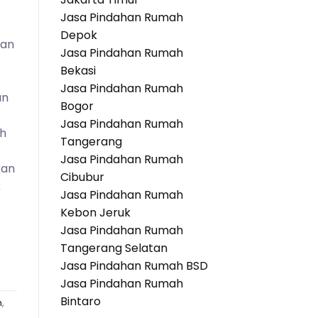
Jasa Pindahan Rumah
Depok
han
Jasa Pindahan Rumah
Bekasi
Jasa Pindahan Rumah
an
Bogor
Jasa Pindahan Rumah
ah
Tangerang
Jasa Pindahan Rumah
kan
Cibubur
k
Jasa Pindahan Rumah
Kebon Jeruk
Jasa Pindahan Rumah
Tangerang Selatan
Jasa Pindahan Rumah BSD
Jasa Pindahan Rumah
Bintaro
h
,