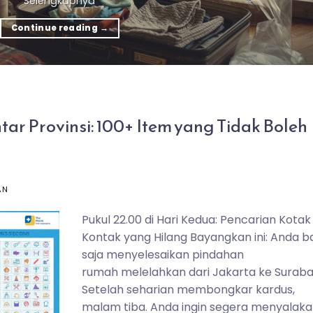
Selengkapnya
Continue reading
→
ar Provinsi: 100+ Item yang Tidak Boleh
AN
Pukul 22.00 di Hari Kedua: Pencarian Kotak
Kontak yang Hilang Bayangkan ini: Anda b
saja menyelesaikan pindahan
rumah melelahkan dari Jakarta ke Suraba
Setelah seharian membongkar kardus,
malam tiba. Anda ingin segera menyalak