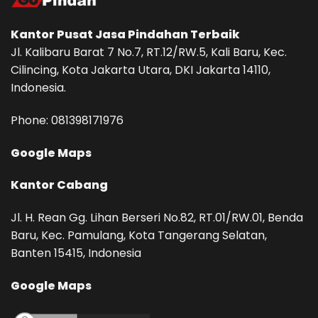
Kantor Pusat
Jasa Pindahan
Terbaik
Jl. Kalibaru Barat 7 No.7, RT.12/RW.5, Kali Baru, Kec.
Cilincing, Kota Jakarta Utara, DKI Jakarta 14110,
Indonesia.
Phone: ‪081398171976‬
Google Maps
Kantor Cabang
Jl. H. Rean Gg. Lihan Berseri No.82, RT.01/RW.01, Benda
Baru, Kec. Pamulang, Kota Tangerang Selatan,
Banten 15415, Indonesia
Google Maps