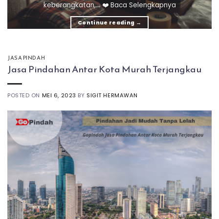
keberangkatan,... ❤️ Baca Selengkapnya
Continue reading
→
JASA PINDAH
Jasa Pindahan Antar Kota Murah Terjangkau
POSTED ON
MEI 6, 2023
BY
SIGIT HERMAWAN