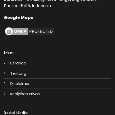
Banten 15415, Indonesia
Google Maps
Menu
Beranda
Tentang
Disclaimer
Kebijakan Privasi
Sosial Media