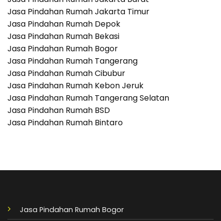
Logistik
Jasa Pindahan Rumah Jakarta Timur
Jasa Pindahan Rumah Depok
Jasa Pindahan Rumah Bekasi
Jasa Pindahan Rumah Bogor
Jasa Pindahan Rumah Tangerang
Jasa Pindahan Rumah Cibubur
Jasa Pindahan Rumah Kebon Jeruk
Jasa Pindahan Rumah Tangerang Selatan
Jasa Pindahan Rumah BSD
Jasa Pindahan Rumah Bintaro
Jasa Pindahan Rumah Bogor