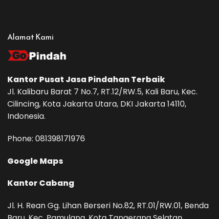
Alamat Kami
Kantor Pusat
Jasa Pindahan
Terbaik
Jl. Kalibaru Barat 7 No.7, RT.12/RW.5, Kali Baru, Kec.
Cilincing, Kota Jakarta Utara, DKI Jakarta 14110,
Indonesia.
Phone: ‪081398171976‬
Google Maps
Kantor Cabang
Jl. H. Rean Gg. Lihan Berseri No.82, RT.01/RW.01, Benda
Baru, Kec. Pamulang, Kota Tangerang Selatan,