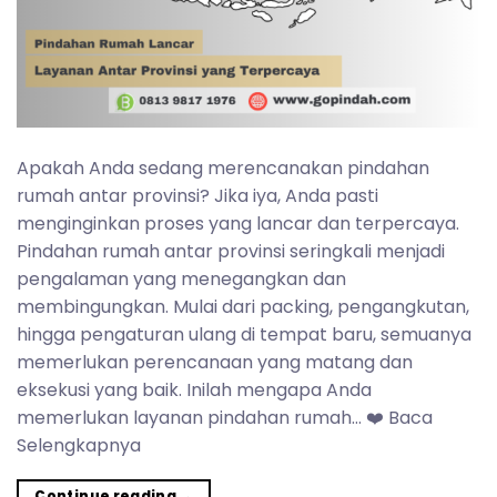
Apakah Anda sedang merencanakan pindahan
rumah antar provinsi? Jika iya, Anda pasti
menginginkan proses yang lancar dan terpercaya.
Pindahan rumah antar provinsi seringkali menjadi
pengalaman yang menegangkan dan
membingungkan. Mulai dari packing, pengangkutan,
hingga pengaturan ulang di tempat baru, semuanya
memerlukan perencanaan yang matang dan
eksekusi yang baik. Inilah mengapa Anda
memerlukan layanan pindahan rumah… ❤️ Baca
Selengkapnya
Continue reading
→