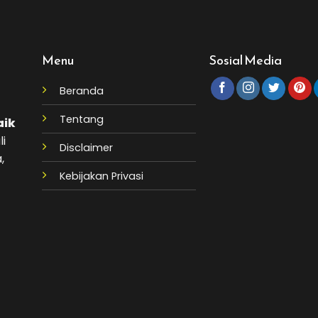
Menu
Sosial Media
Beranda
Tentang
aik
li
Disclaimer
,
Kebijakan Privasi