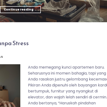
Selengkapnya
Continue reading
→
anpa Stress
AN
Anda memegang kunci apartemen baru.
Seharusnya ini momen bahagia, tapi yang
Anda rasakan justru gelombang kecemas
Pikiran Anda dipenuhi oleh bayangan kard
bertumpuk, furnitur yang nyangkut di
elevator, dan wajah lelah sendiri di cermin
Anda bertanya, “Haruskah pindahan