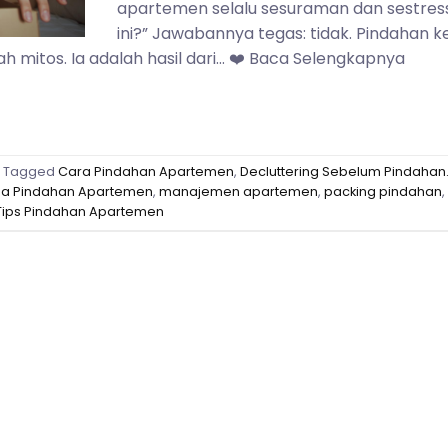
apartemen selalu sesuraman dan sestres
ini?” Jawabannya tegas: tidak. Pindahan k
 mitos. Ia adalah hasil dari… ❤️ Baca Selengkapnya
Tagged
Cara Pindahan Apartemen
,
Decluttering Sebelum Pindahan
sa Pindahan Apartemen
,
manajemen apartemen
,
packing pindahan
,
Tips Pindahan Apartemen