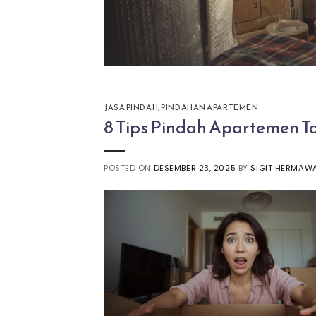
JASA PINDAH
,
PINDAHAN APARTEMEN
8 Tips Pindah Apartemen T
POSTED ON
DESEMBER 23, 2025
BY
SIGIT HERMAW