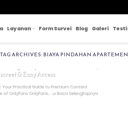
a
Layanan
Form Survei
Blog
Galeri
Test
TAG ARCHIVES:
BIAYA PINDAHAN APARTEME
UNCATEGORIZED
 Billing & Payment Methods: Secure,
screet & Easy Access
: Your Practical Guide to Premium Content
e of OnlyFans OnlyFans... ❤️ Baca Selengkapnya
Continue reading
→