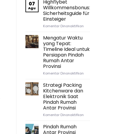
Highflybet
07
OnlyFans
Willkommensbonus:
Agu
Billing
Sicherheitsguide für
&
Einsteiger
Payment
Methods:
pada
Komentar Dinonaktifkan
Secure,
Highflybet
Discreet
Willkommensbonus:
Mengatur Waktu
&
Sicherheitsguide
yang Tepat:
Easy
für
Timeline Ideal untuk
Access
Einsteiger
Persiapan Pindah
Rumah Antar
Provinsi
pada
Komentar Dinonaktifkan
Mengatur
Waktu
Strategi Packing
yang
Kitchenware dan
Tepat:
Elektronik Saat
r
Timeline
Pindah Rumah
Ideal
Antar Provinsi
untuk
Persiapan
pada
Komentar Dinonaktifkan
Pindah
Strategi
Rumah
Packing
Pindah Rumah
Antar
Kitchenware
Antar Provinsi
Provinsi