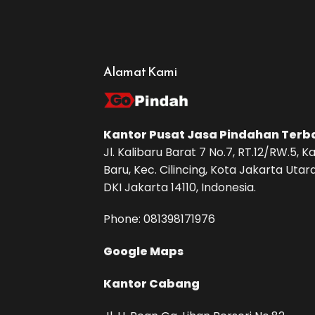
Alamat Kami
Kantor Pusat
Jasa Pindahan
Terb
Jl. Kalibaru Barat 7 No.7, RT.12/RW.5, Ka
Baru, Kec. Cilincing, Kota Jakarta Utara
DKI Jakarta 14110, Indonesia.
Phone: ‪081398171976‬
Google Maps
Kantor Cabang