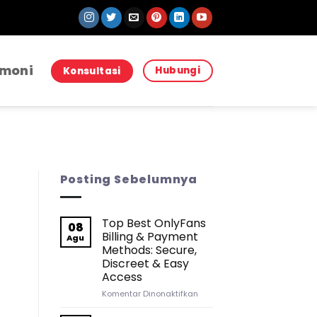
imoni
Hubungi
Konsultasi
N
UNCATEGORIZE
Highflybet Willkommensbonus:
Posting Sebelumnya
Einsteig
Was ist der Highflybet Willkommensb
Top Best OnlyFans
08
Bonusaktivierung? Bonusbedingungen im D
Billing & Payment
Agu
Selengkapn
Methods: Secure,
Discreet & Easy
Access
Continue read
pada
Komentar Dinonaktifkan
Top
Best