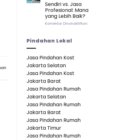
dan
Sendiri vs. Jasa
Elektronik
Profesional: Mana
Saat
yang Lebih Baik?
Pindah
Rumah
pada
Komentar Dinonaktifkan
Antar
Pindah
Provinsi
Rumah
Antar
Pindahan Lokal
Provinsi
Sendiri
vs.
Jasa Pindahan Kost
Jasa
Jakarta Selatan
Profesional:
han
Mana
Jasa Pindahan Kost
yang
Jakarta Barat
Lebih
Baik?
Jasa Pindahan Rumah
Jakarta Selatan
Jasa Pindahan Rumah
Jakarta Barat
Jasa Pindahan Rumah
Jakarta Timur
Jasa Pindahan Rumah