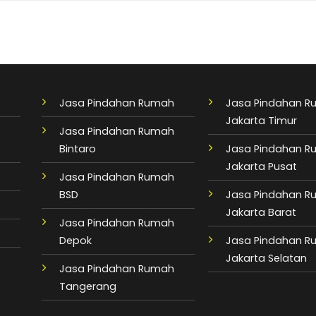
Jasa Pindahan Rumah
Jasa Pindahan 
Jakarta Timur
Jasa Pindahan Rumah
Bintaro
Jasa Pindahan 
Jakarta Pusat
Jasa Pindahan Rumah
BSD
Jasa Pindahan 
Jakarta Barat
Jasa Pindahan Rumah
Depok
Jasa Pindahan 
Jakarta Selatan
Jasa Pindahan Rumah
Tangerang