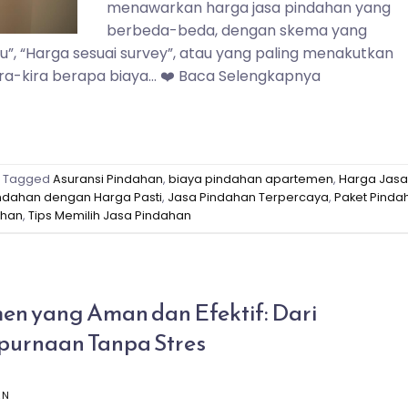
menawarkan harga jasa pindahan yang
berbeda-beda, dengan skema yang
u”, “Harga sesuai survey”, atau yang paling menakutkan
ira-kira berapa biaya… ❤️ Baca Selengkapnya
Tagged
Asuransi Pindahan
,
biaya pindahan apartemen
,
Harga Jasa
ndahan dengan Harga Pasti
,
Jasa Pindahan Terpercaya
,
Paket Pinda
ahan
,
Tips Memilih Jasa Pindahan
en yang Aman dan Efektif: Dari
urnaan Tanpa Stres
AN