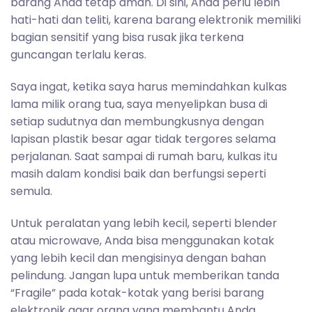
barang Anda tetap aman. Di sini, Anda perlu lebih
hati-hati dan teliti, karena barang elektronik memiliki
bagian sensitif yang bisa rusak jika terkena
guncangan terlalu keras.
Saya ingat, ketika saya harus memindahkan kulkas
lama milik orang tua, saya menyelipkan busa di
setiap sudutnya dan membungkusnya dengan
lapisan plastik besar agar tidak tergores selama
perjalanan. Saat sampai di rumah baru, kulkas itu
masih dalam kondisi baik dan berfungsi seperti
semula.
Untuk peralatan yang lebih kecil, seperti blender
atau microwave, Anda bisa menggunakan kotak
yang lebih kecil dan mengisinya dengan bahan
pelindung. Jangan lupa untuk memberikan tanda
“Fragile” pada kotak-kotak yang berisi barang
elektronik agar orang yang membantu Anda