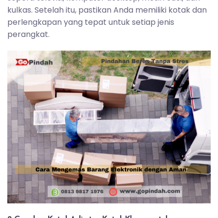
kulkas. Setelah itu, pastikan Anda memiliki kotak dan
perlengkapan yang tepat untuk setiap jenis
perangkat.