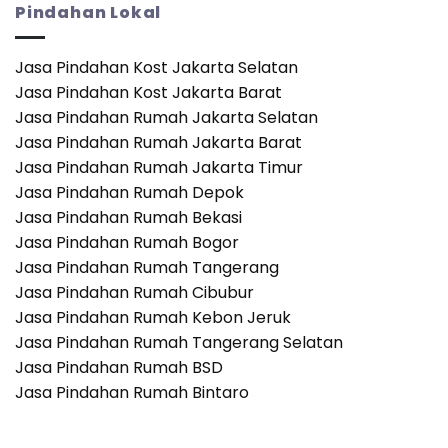
Anda
untuk
Pindahan Lokal
Bisa
Transisi
Pindah
yang
ke
Mulus
Jasa Pindahan Kost Jakarta Selatan
Apartemen?
Jasa Pindahan Kost Jakarta Barat
Sebuah
Analisis
Jasa Pindahan Rumah Jakarta Selatan
Waktu
Jasa Pindahan Rumah Jakarta Barat
dan
Logistik
Jasa Pindahan Rumah Jakarta Timur
Jasa Pindahan Rumah Depok
Jasa Pindahan Rumah Bekasi
Jasa Pindahan Rumah Bogor
Jasa Pindahan Rumah Tangerang
Jasa Pindahan Rumah Cibubur
Jasa Pindahan Rumah Kebon Jeruk
Jasa Pindahan Rumah Tangerang Selatan
Jasa Pindahan Rumah BSD
Jasa Pindahan Rumah Bintaro