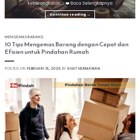
keberangkatan,... ❤️ Baca Selengkapnya
Continue reading
→
MENGEMAS BARANG
10 Tips Mengemas Barang dengan Cepat dan
Efisien untuk Pindahan Rumah
POSTED ON
FEBRUARI 15, 2025
BY
SIGIT HERMAWAN