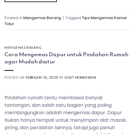
Posted in
Mengemas Barang
|
Tagged
Tips Mengemas Kamar
Tidur
MENGEMAS BARANG
Cara Mengemas Dapur untuk Pindahan Rumah
agar Mudah diatur
POSTED ON
FEBRUARI 10, 2025
BY
SIGIT HERMAWAN
Pindahan rumah tentu membawa banyak
tantangan, dan salah satu bagian yang paling
membingungkan adalah mengemas dapur. Dapur
bukan hanya tempat untuk menyimpan alat masak,
piring, dan peralatan lainnya, tetapi juga penuh