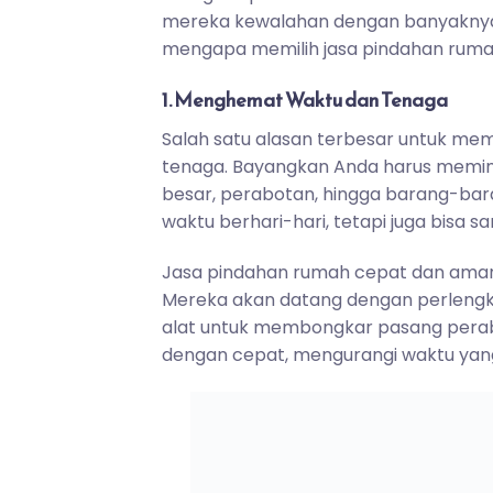
mereka kewalahan dengan banyaknya 
mengapa memilih jasa pindahan rumah
1. Menghemat Waktu dan Tenaga
Salah satu alasan terbesar untuk me
tenaga. Bayangkan Anda harus memindah
besar, perabotan, hingga barang-bara
waktu berhari-hari, tetapi juga bisa s
Jasa pindahan rumah cepat dan ama
Mereka akan datang dengan perlengka
alat untuk membongkar pasang pera
dengan cepat, mengurangi waktu yang