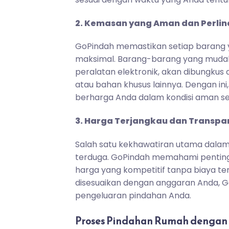
2. Kemasan yang Aman dan Perli
GoPindah memastikan setiap barang 
maksimal. Barang-barang yang mudah 
peralatan elektronik, akan dibungkus
atau bahan khusus lainnya. Dengan i
berharga Anda dalam kondisi aman se
3. Harga Terjangkau dan Transpar
Salah satu kekhawatiran utama dalam
terduga. GoPindah memahami pentin
harga yang kompetitif tanpa biaya te
disesuaikan dengan anggaran Anda, 
pengeluaran pindahan Anda.
Proses Pindahan Rumah dengan