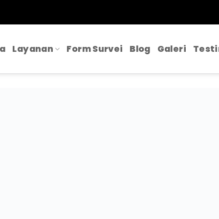
a
Layanan
Form Survei
Blog
Galeri
Test