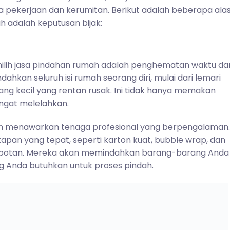
pekerjaan dan kerumitan. Berikut adalah beberapa ala
 adalah keputusan bijak:
milih jasa pindahan rumah adalah penghematan waktu da
kan seluruh isi rumah seorang diri, mulai dari lemari
ng kecil yang rentan rusak. Ini tidak hanya memakan
angat melelahkan.
n menawarkan tenaga profesional yang berpengalaman.
pan yang tepat, seperti karton kuat, bubble wrap, dan
botan. Mereka akan memindahkan barang-barang Anda
 Anda butuhkan untuk proses pindah.