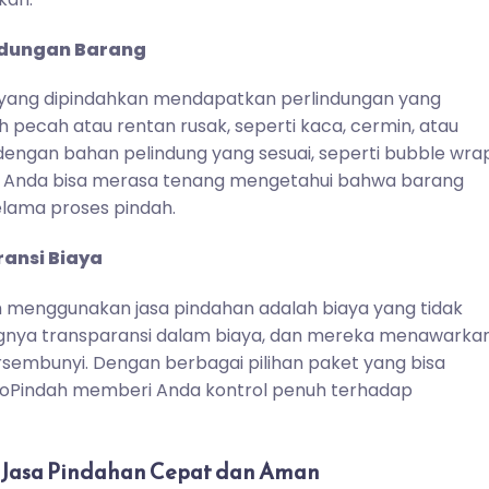
ndungan Barang
yang dipindahkan mendapatkan perlindungan yang
pecah atau rentan rusak, seperti kaca, cermin, atau
 dengan bahan pelindung yang sesuai, seperti bubble wra
ni, Anda bisa merasa tenang mengetahui bahwa barang
lama proses pindah.
ansi Biaya
 menggunakan jasa pindahan adalah biaya yang tidak
gnya transparansi dalam biaya, dan mereka menawarka
rsembunyi. Dengan berbagai pilihan paket yang bisa
GoPindah memberi Anda kontrol penuh terhadap
 Jasa Pindahan Cepat dan Aman