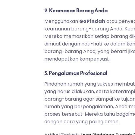
2. Keamanan Barang Anda
Menggunakan
GoPindah
atau penyed
keamanan barang-barang Anda. Keama
Mereka memastikan setiap barang dik
dimuat dengan hati-hati ke dalam ken
barang-barang Anda, yang berarti jika
mendapatkan kompensasi.
3. Pengalaman Profesional
Pindahan rumah yang sukses membutuh
yang harus dilakukan, serta ketera
barang-barang agar sampai ke tujua
rumah yang berpengalaman, Anda me
proses tersebut. Mereka tahu bagai
dengan cara yang paling aman.