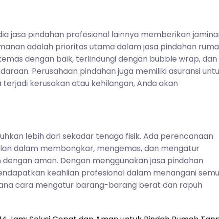
ia jasa pindahan profesional lainnya memberikan jamina
nan adalah prioritas utama dalam jasa pindahan ruma
emas dengan baik, terlindungi dengan bubble wrap, dan
daraan. Perusahaan pindahan juga memiliki asuransi unt
 terjadi kerusakan atau kehilangan, Anda akan
kan lebih dari sekadar tenaga fisik. Ada perencanaan
mpilan dalam membongkar, mengemas, dan mengatur
n dengan aman. Dengan menggunakan jasa pindahan
ndapatkan keahlian profesional dalam menangani sem
mana cara mengatur barang-barang berat dan rapuh