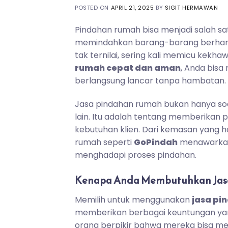
POSTED ON
APRIL 21, 2025
BY
SIGIT HERMAWAN
Pindahan rumah bisa menjadi salah 
memindahkan barang-barang berharga
tak ternilai, sering kali memicu kek
rumah cepat dan aman
, Anda bisa
berlangsung lancar tanpa hambatan.
Jasa pindahan rumah bukan hanya s
lain. Itu adalah tentang memberikan 
kebutuhan klien. Dari kemasan yang h
rumah seperti
GoPindah
menawarkan 
menghadapi proses pindahan.
Kenapa Anda Membutuhkan Jas
Memilih untuk menggunakan
jasa pi
memberikan berbagai keuntungan yang 
orang berpikir bahwa mereka bisa me