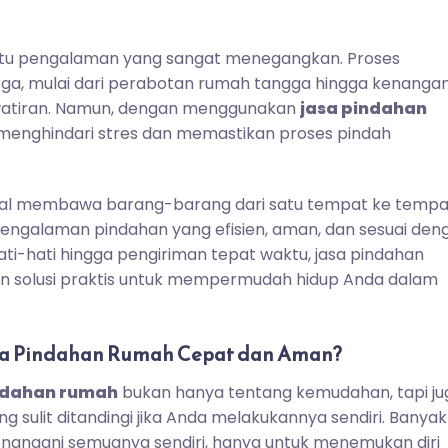
satu pengalaman yang sangat menegangkan. Proses
, mulai dari perabotan rumah tangga hingga kenanga
hawatiran. Namun, dengan menggunakan
jasa pindahan
 menghindari stres dan memastikan proses pindah
oal membawa barang-barang dari satu tempat ke tempa
pengalaman pindahan yang efisien, aman, dan sesuai den
ati-hati hingga pengiriman tepat waktu, jasa pindahan
solusi praktis untuk mempermudah hidup Anda dalam
a Pindahan Rumah Cepat dan Aman?
ndahan rumah
bukan hanya tentang kemudahan, tapi ju
sulit ditandingi jika Anda melakukannya sendiri. Banyak
nangani semuanya sendiri, hanya untuk menemukan diri