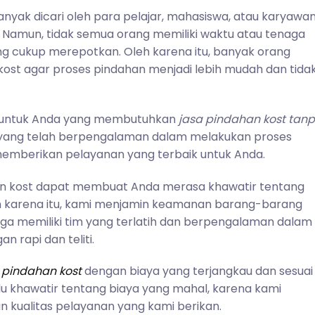
anyak dicari oleh para pelajar, mahasiswa, atau karyawa
. Namun, tidak semua orang memiliki waktu atau tenaga
g cukup merepotkan. Oleh karena itu, banyak orang
ost agar proses pindahan menjadi lebih mudah dan tida
ik untuk Anda yang membutuhkan
jasa pindahan kost tan
 yang telah berpengalaman dalam melakukan proses
memberikan pelayanan yang terbaik untuk Anda.
n kost dapat membuat Anda merasa khawatir tentang
 karena itu, kami menjamin keamanan barang-barang
uga memiliki tim yang terlatih dan berpengalaman dalam
 rapi dan teliti.
 pindahan kost
dengan biaya yang terjangkau dan sesuai
u khawatir tentang biaya yang mahal, karena kami
 kualitas pelayanan yang kami berikan.