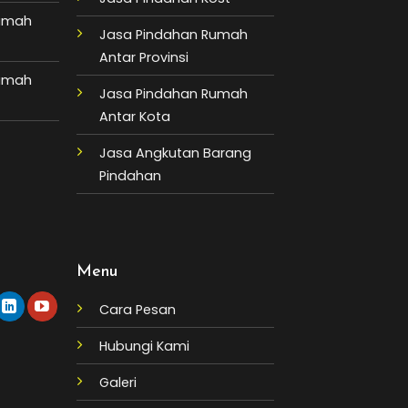
Rumah
Jasa Pindahan Rumah
Antar Provinsi
Rumah
Jasa Pindahan Rumah
Antar Kota
Jasa Angkutan Barang
Pindahan
Menu
Cara Pesan
Hubungi Kami
Galeri