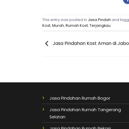
This entry was posted in
Jasa Pindah
and tag
Kost
,
Murah
,
Rumah Kost
,
Terjangkau
.
Jasa Pindahan Kost Aman di Jab
Jasa Pindahan Rumah Bogor
Jasa Pindahan Rumah Tangerang
Selatan
Jasa Pindahan Rumah Bekasi