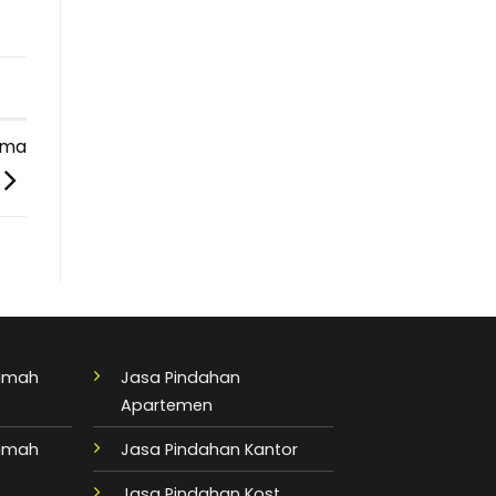
ima
Rumah
Jasa Pindahan
Apartemen
Rumah
Jasa Pindahan Kantor
Jasa Pindahan Kost