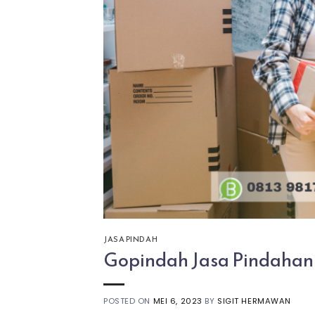
JASA PINDAH
Gopindah Jasa Pindahan 
POSTED ON
MEI 6, 2023
BY
SIGIT HERMAWAN