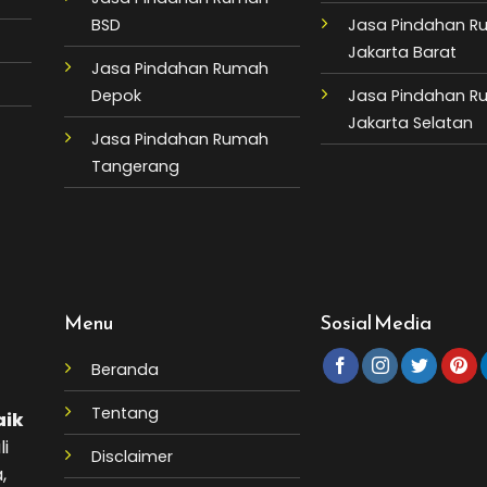
BSD
Jasa Pindahan 
Jakarta Barat
Jasa Pindahan Rumah
Depok
Jasa Pindahan 
Jakarta Selatan
Jasa Pindahan Rumah
Tangerang
Menu
Sosial Media
Beranda
Tentang
aik
li
Disclaimer
,