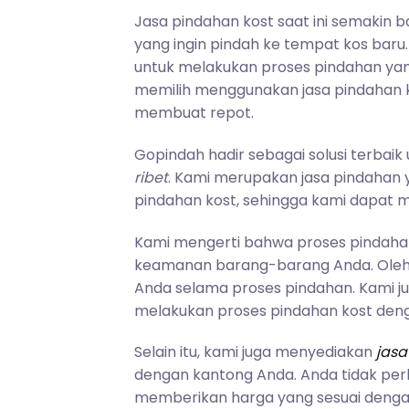
Jasa pindahan kost saat ini semakin b
yang ingin pindah ke tempat kos baru
untuk melakukan proses pindahan yan
memilih menggunakan jasa pindahan k
membuat repot.
Gopindah hadir sebagai solusi terba
ribet
. Kami merupakan jasa pindahan
pindahan kost, sehingga kami dapat 
Kami mengerti bahwa proses pindaha
keamanan barang-barang Anda. Oleh
Anda selama proses pindahan. Kami j
melakukan proses pindahan kost dengan
Selain itu, kami juga menyediakan
jasa
dengan kantong Anda. Anda tidak perl
memberikan harga yang sesuai dengan