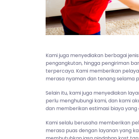
Kami juga menyediakan berbagai jenis
pengangkutan, hingga pengiriman ba
terpercaya. Kami memberikan pelaya
merasa nyaman dan tenang selama p
Selain itu, kami juga menyediakan la
perlu menghubungi kami, dan kami ak
dan memberikan estimasi biaya yang 
Kami selalu berusaha memberikan pel
merasa puas dengan layanan yang kam
membutuhkan jasa pindahan kost tanp