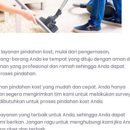
 layanan pindahan kost, mulai dari pengemasan,
rang-barang Anda ke tempat yang dituju dengan aman 
nan yang profesional dan ramah sehingga Anda dapat
roses pindahan.
yanan pindahan kost yang mudah dan cepat. Anda hanya
an segera mengirimkan tim kami untuk melakukan surve
dibutuhkan untuk proses pindahan kost Anda.
ayanan yang terbaik untuk Anda, sehingga Anda dapat
i berikan. Jangan ragu untuk menghubungi kami jika An
a ribet dan terbaik.