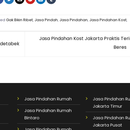
ged
Gak Bikin Ribet
,
Jasa Pindah
,
Jasa Pindahan
,
Jasa Pindahan Kost
,
Jasa Pindahan Kost Jakarta Praktis Ter
odetabek
Beres
Jasa Pindahan Rumah
Jasa Pindahan 
Jakarta Timur
Jasa Pindahan Rumah
Bintaro
Jasa Pindahan 
Jakarta Pusat
Jasa Pindahan Rumah