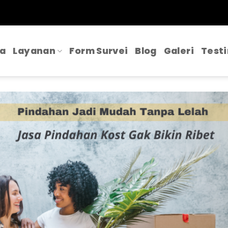
a
Layanan
Form Survei
Blog
Galeri
Test